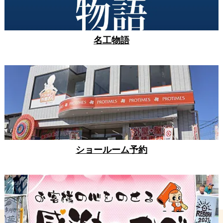
名工物語
ショールーム予約