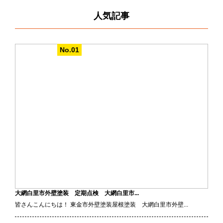
人気記事
大網白里市外壁塗装 定期点検 大網白里市...
皆さんこんにちは！ 東金市外壁塗装屋根塗装 大網白里市外壁...