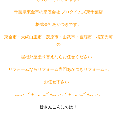
千葉県東金市の塗装会社 プロタイムズ東千葉店
株式会社あかつきです。
東金市・大網白里市・茂原市・山武市・匝瑳市・横芝光町
の
屋根外壁塗り替えならお任せください！
リフォームならリフォーム専門あかつきリフォームへ
お任せ下さい！
｡｡
.
｡･
.
｡
*
ﾟ
+
｡｡
.
｡･
.
｡
*
ﾟ
+
｡｡
.
｡･
.
｡
*
ﾟ
+
｡｡
.
｡･
.
｡
*
ﾟ
+
｡｡
.
｡･
.
｡
皆さんこんにちは！