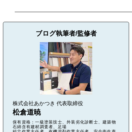
————————————————————————
ブログ執筆者/監修者
株式会社あかつき 代表取締役
松倉道暁
保有資格：一級塗装技士、外装劣化診断士、建築物
石綿含有建材調査者、足場
組立作業主任者、有機溶剤作業主任者、安全衛生責