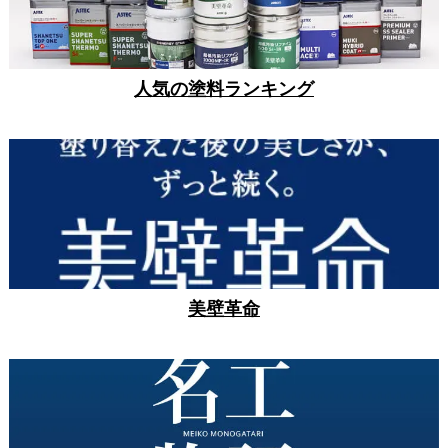
人気の塗料ランキング
美壁革命