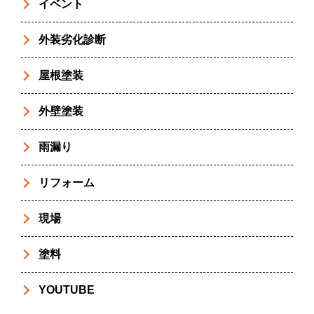
イベント
外装劣化診断
屋根塗装
外壁塗装
雨漏り
リフォーム
現場
塗料
YOUTUBE