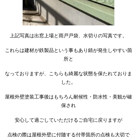
上記写真は出窓上場と雨戸戸袋、水切りの写真です。
これらは建材が鉄製品という事もあり錆が発生しやすい箇
所と
なっておりますが、こちらも綺麗な状態を保たれておりま
した。
屋根外壁塗装工事後はもちろん耐候性・防水性・美観が確
保され
安心して過ごしていただけるご自宅に戻りますが
点検の際は屋根外壁に付随する付帯箇所の点検も大切で