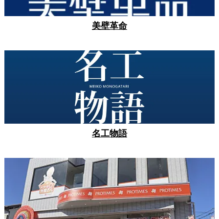
美壁革命
名工物語