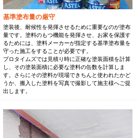
基準塗布量の厳守
塗装後、耐候性を発揮させるために重要なのが塗布
量です。塗料のもつ機能を発揮させ、お家を保護す
るためには、塗料メーカーが指定する基準塗布量を
守った施工をすることが必要です。
プロタイムズでは見積り時に正確な塗装面積を計算
し、その塗装面積に必要な塗料の缶数を計算しま
す。さらにその塗料が現場できちんと使われたかど
うか、搬入した塗料を写真で撮影して施主様へご提
出します。