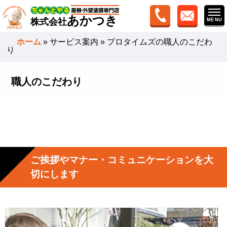
あかつき
株式会社
ホーム
»
サービス案内
»
プロタイムズの職人のこだわ
り
職人のこだわり
ご挨拶やマナー・コミュニケーションを大
切にします