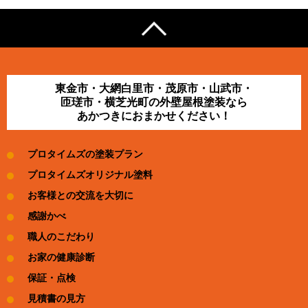
東金市・大網白里市・茂原市・山武市・
匝瑳市・横芝光町の外壁屋根塗装なら
あかつきにおまかせください！
プロタイムズの塗装プラン
プロタイムズオリジナル塗料
お客様との交流を大切に
感謝かべ
職人のこだわり
お家の健康診断
保証・点検
見積書の見方