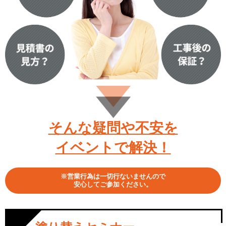
そんな疑問や不安を
イベントで解決！
※営業行為は一切行ないませんので
安心してご参加ください。