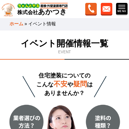
あかつき
株式会社
ホーム
»
イベント情報
イベント開催情報一覧
EVENT
住宅塗装についての
不安
疑問
こんな
や
は
ありませんか？