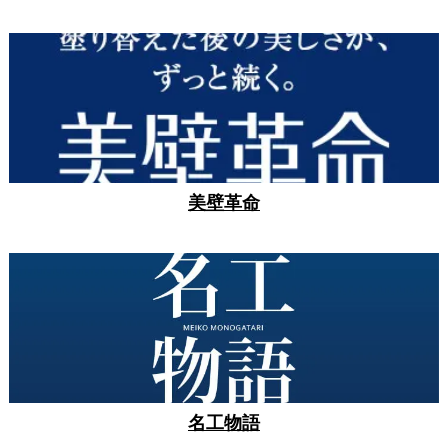
美壁革命
名工物語