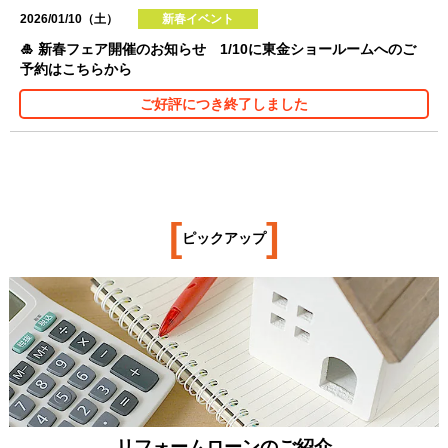
2026/01/10（土）
新春イベント
🎍 新春フェア開催のお知らせ 1/10に東金ショールームへのご
予約はこちらから
ご好評につき終了しました
[
]
ピックアップ
リフォームローンのご紹介