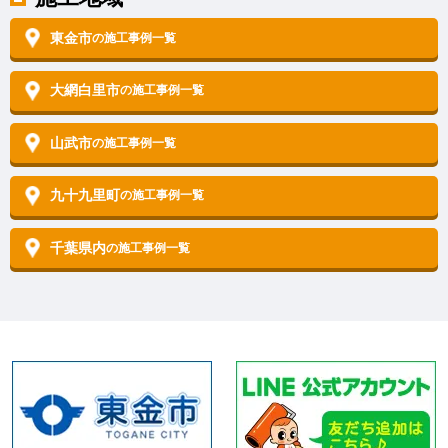
東金市
の施工事例一覧
大網白里市
の施工事例一覧
山武市
の施工事例一覧
九十九里町
の施工事例一覧
千葉県内
の施工事例一覧