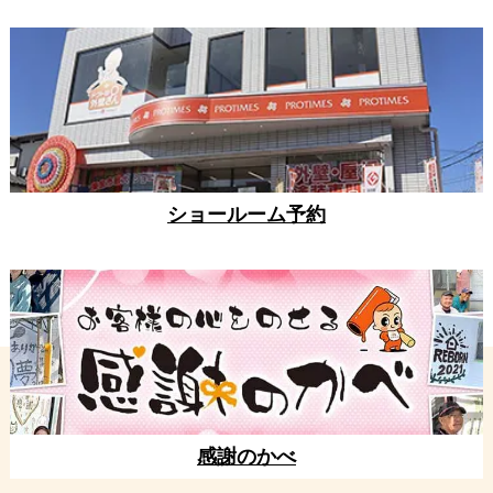
ショールーム予約
感謝のかべ