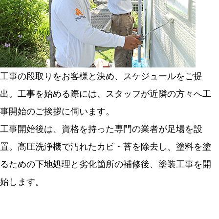
工事の段取りをお客様と決め、スケジュールをご提
出。工事を始める際には、スタッフが近隣の方々へ工
事開始のご挨拶に伺います。
工事開始後は、資格を持った専門の業者が足場を設
置。高圧洗浄機で汚れたカビ・苔を除去し、塗料を塗
るための下地処理と劣化箇所の補修後、塗装工事を開
始します。