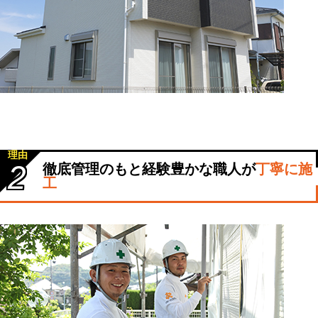
理由
2
徹底管理のもと経験豊かな職人が
丁寧に施
工