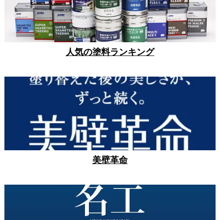
人気の塗料ランキング
美壁革命