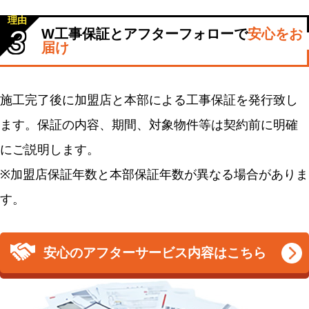
理由
3
W工事保証とアフターフォローで
安心をお
届け
施工完了後に加盟店と本部による工事保証を発行致し
ます。保証の内容、期間、対象物件等は契約前に明確
にご説明します。
※加盟店保証年数と本部保証年数が異なる場合がありま
す。
安心のアフターサービス内容はこちら