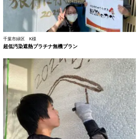
千葉市緑区 K様
超低汚染遮熱プラチナ無機プラン