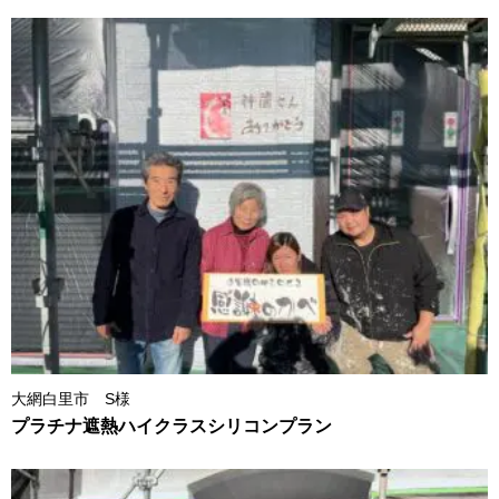
大網白里市 S様
プラチナ遮熱ハイクラスシリコンプラン