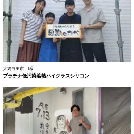
大網白里市 I様
プラチナ低汚染遮熱ハイクラスシリコン