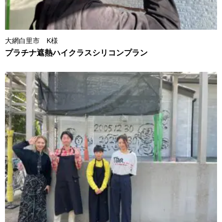
大網白里市 K様
プラチナ遮熱ハイクラスシリコンプラン