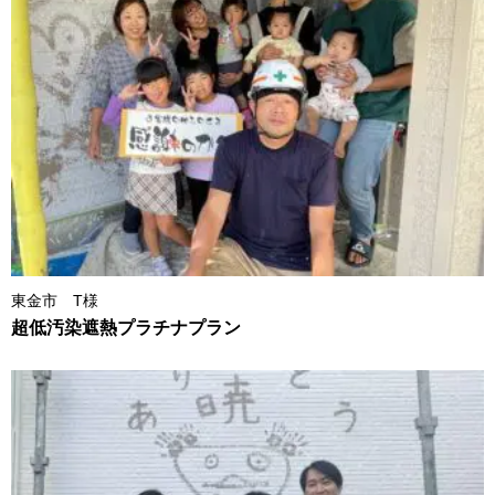
東金市 T様
超低汚染遮熱プラチナプラン