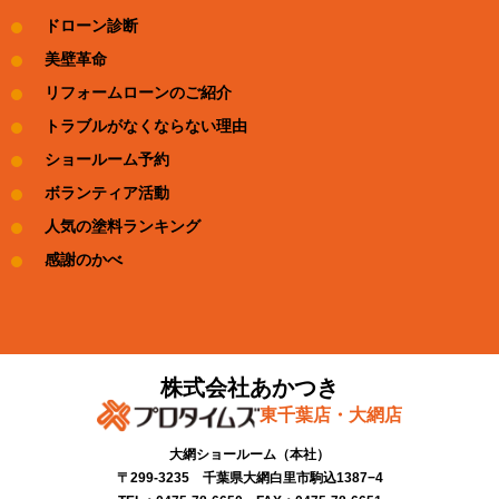
ドローン診断
美壁革命
リフォームローンのご紹介
トラブルがなくならない理由
ショールーム予約
ボランティア活動
人気の塗料ランキング
感謝のかべ
株式会社あかつき
東千葉店・大網店
大網ショールーム​（本社）
〒299-3235 千葉県大網白里市駒込1387−4​