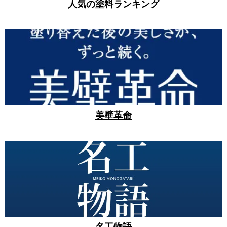
人気の塗料ランキング
美壁革命