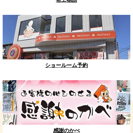
名工物語
ショールーム予約
感謝のかべ