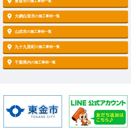
東金市
の施工事例一覧
大網白里市
の施工事例一覧
山武市
の施工事例一覧
九十九里町
の施工事例一覧
千葉県内
の施工事例一覧