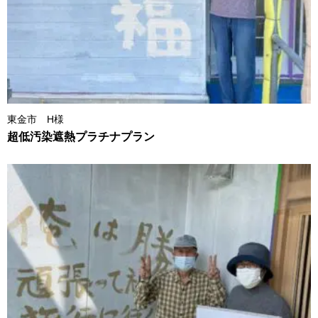
東金市 H様
超低汚染遮熱プラチナプラン