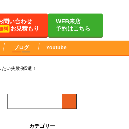
お問い合わせ
WEB来店
お見積もり
予約はこちら
無料
ブログ
Youtube
きたい失敗例5選！
カテゴリー