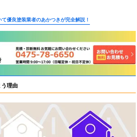
いて優良塗装業者のあかつきが完全解説！
まう理由