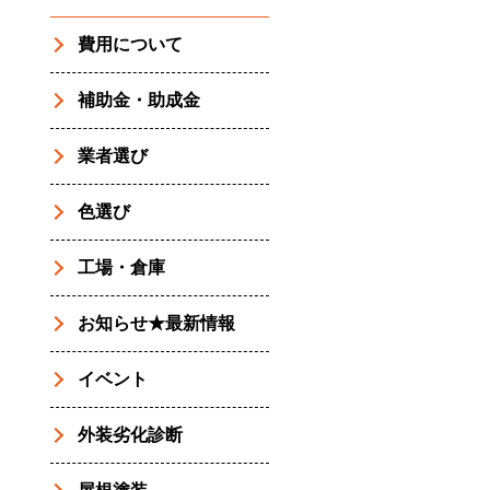
費用について
補助金・助成金
業者選び
色選び
工場・倉庫
お知らせ★最新情報
イベント
外装劣化診断