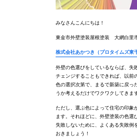
みなさんこんにちは！
東金市外壁塗装屋根塗装 大網白里
株式会社あかつき（プロタイムズ東
外壁の色選びをしているならば、失
チェンジすることもできれば、以前
色の選択次第で、まるで新築に戻っ
うか考えるだけでワクワクしてきま
ただし、選ぶ色によって住宅の印象
ます。それほどに、外壁塗装の色選
失敗しないために、よくある失敗例
おきましょう！