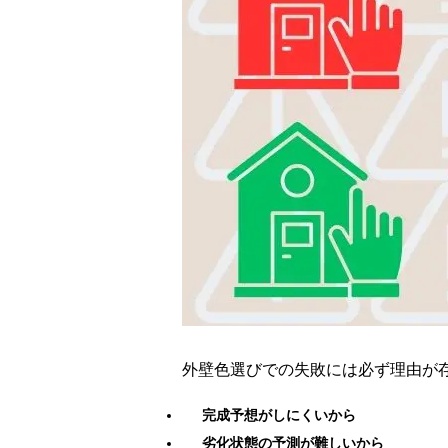
外壁色選びでの失敗には必ず理由が
完成予想がしにくいから
劣化状態の予測が難しいから