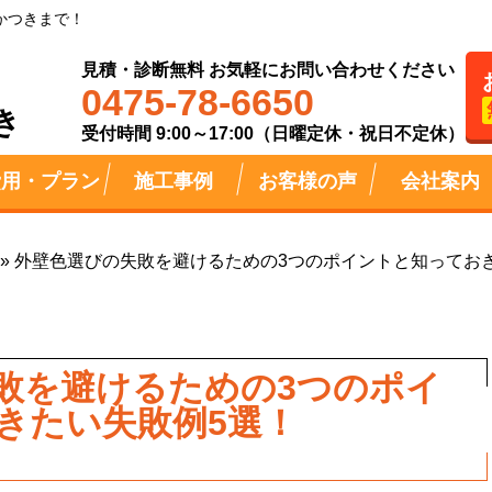
かつきまで！
見積・診断無料 お気軽にお問い合わせください
0475-78-6650
き
受付時間 9:00～17:00（日曜定休・祝日不定休）
費用・プラン
施工事例
お客様の声
会社案内
»
外壁色選びの失敗を避けるための3つのポイントと知ってお
敗を避けるための3つのポイ
きたい失敗例5選！