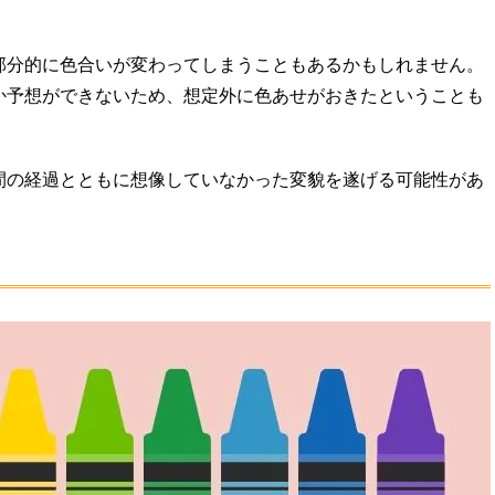
部分的に色合いが変わってしまうこともあるかもしれません。
か予想ができないため、想定外に色あせがおきたということも
間の経過とともに想像していなかった変貌を遂げる可能性があ