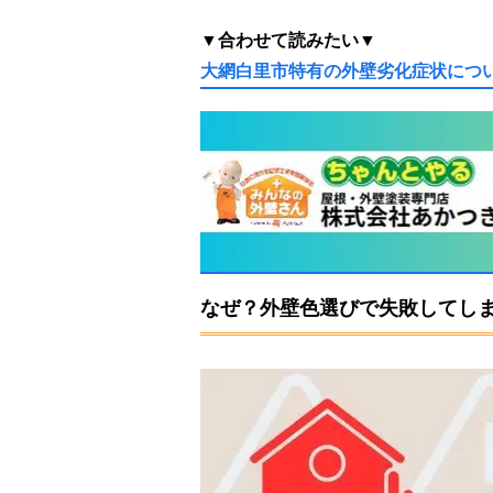
▼合わせて読みたい▼
大網白里市特有の外壁劣化症状につ
なぜ？外壁色選びで失敗してし