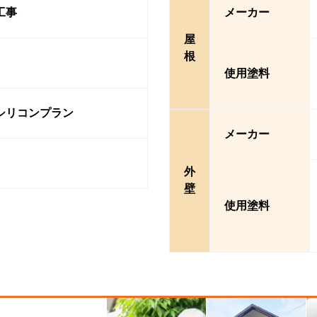
工事
メーカー
屋
根
使用塗料
シリコンプラン
メーカー
外
壁
使用塗料