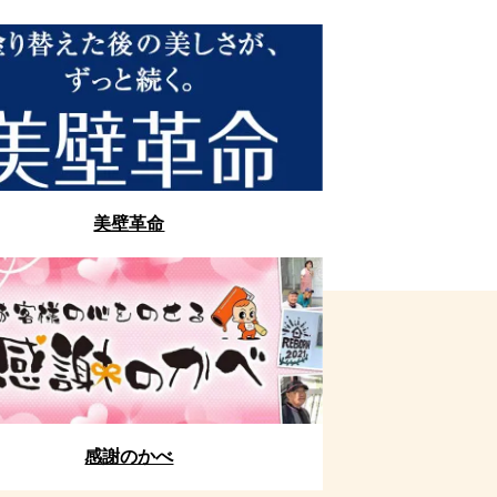
美壁革命
感謝のかべ