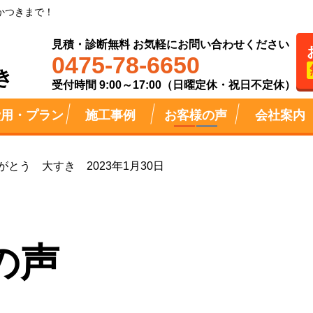
かつきまで！
見積・診断無料 お気軽にお問い合わせください
0475-78-6650
き
受付時間 9:00～17:00（日曜定休・祝日不定休）
費用・プラン
施工事例
お客様の声
会社案内
とう 大すき 2023年1月30日
の声