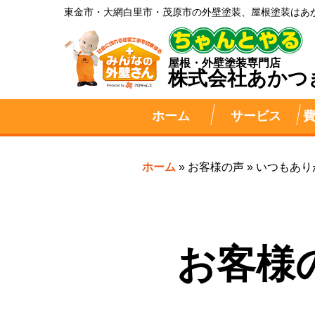
東金市・大網白里市・茂原市の外壁塗装、屋根塗装はあ
屋根・外壁塗装専門店
株式会社
あかつ
ホーム
サービス
ホーム
»
お客様の声
»
いつもありが
お客様