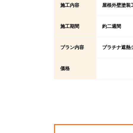
施工内容
屋根外壁塗装
施工期間
約二週間
プラン内容
プラチナ遮熱
価格