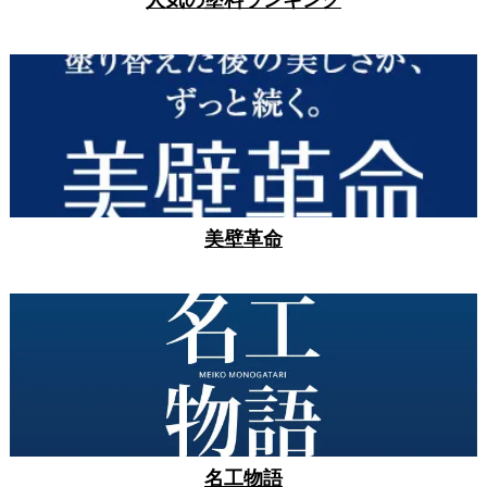
人気の塗料ランキング
美壁革命
名工物語