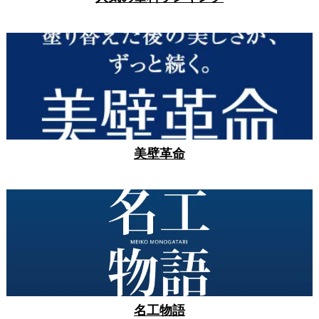
美壁革命
名工物語