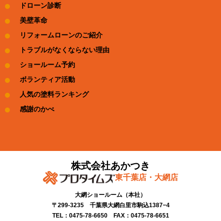
ドローン診断
美壁革命
リフォームローンのご紹介
トラブルがなくならない理由
ショールーム予約
ボランティア活動
人気の塗料ランキング
感謝のかべ
株式会社あかつき
東千葉店・大網店
大網ショールーム​（本社）
〒299-3235 千葉県大網白里市駒込1387−4​
TEL：0475-78-6650 FAX：0475-78-6651