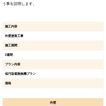
う事を説明します。
施工内容
外壁塗装工事
施工期間
2週間
プラン内容
低汚染遮熱無機プラン
価格
外
壁