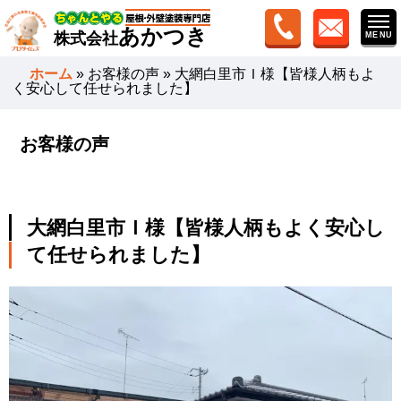
あかつき
株式会社
ホーム
»
お客様の声
»
大網白里市Ｉ様【皆様人柄もよ
く安心して任せられました】
お客様の声
大網白里市Ｉ様【皆様人柄もよく安心し
て任せられました】