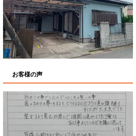
お客様の声