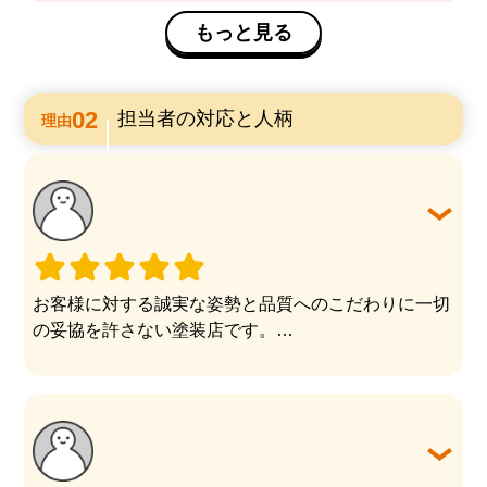
もっと見る
担当者の対応と人柄
理由
お客様に対する誠実な姿勢と品質へのこだわりに一切
の妥協を許さない塗装店です。
代表の松倉社長を始め、スタッフの方々の人柄と言動
からは""お客様の為に""という信念が伝わってくる誠
実な対応をして頂けます。
塗装工事での失敗を避けたい方はなるやらないは別と
して一度見てみた方が良い会社様であると感じます。