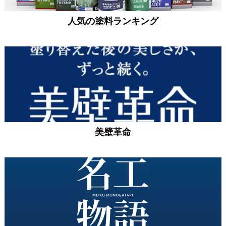
人気の塗料ランキング
美壁革命