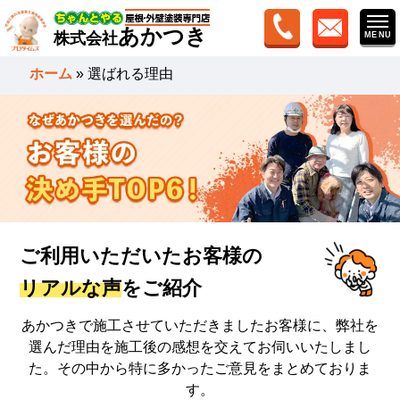
あかつき
株式会社
ホーム
»
選ばれる理由
ご利用いただいたお客様の
リアルな声
をご紹介
あかつきで施工させていただきましたお客様に、弊社を
選んだ理由を
施工後の感想を交えてお伺いいたしまし
た。
その中から特に多かったご意見をまとめておりま
す。