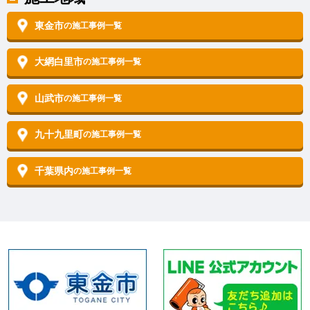
東金市
の施工事例一覧
大網白里市
の施工事例一覧
山武市
の施工事例一覧
九十九里町
の施工事例一覧
千葉県内
の施工事例一覧