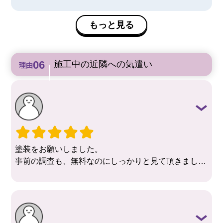
質問箇所にはリフォーム図面を作る事により、見積や
材料等の正確さが
もっと見る
わかる事を丁寧に教えて頂きました。また、これから
も気軽に連絡
させて頂きます。
施工中の近隣への気遣い
理由
塗装をお願いしました。
事前の調査も、無料なのにしっかりと見て頂きまし
た。
社長さんや職人さんも、みなさん丁寧な対応で安心し
て任せる事ができました。
とっても綺麗に塗って頂き感謝しています。
1年後、3年後と点検にも来ていただけるという事で、