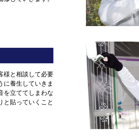
客様と相談して必要
うに養生していきま
音を立ててしまわな
りと貼っていくこと