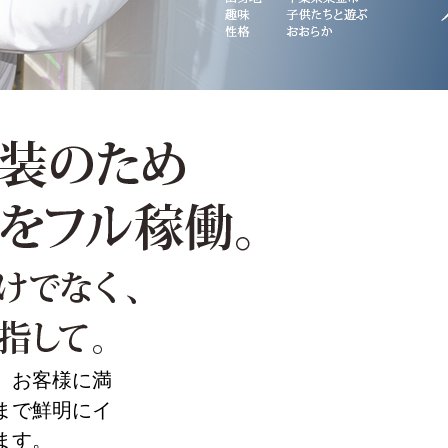
、お客様に満
まで鮮明にイ
ます。