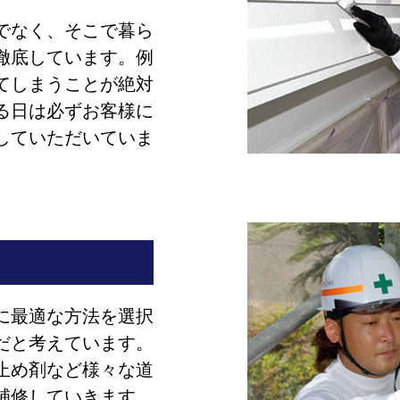
でなく、そこで暮ら
徹底しています。例
てしまうことが絶対
る日は必ずお客様に
していただいていま
に最適な方法を選択
だと考えています。
止め剤など様々な道
補修していきます。