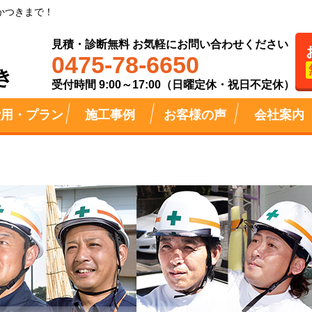
かつきまで！
見積・診断無料 お気軽にお問い合わせください
0475-78-6650
き
受付時間 9:00～17:00（日曜定休・祝日不定休）
費用・プラン
施工事例
お客様の声
会社案内