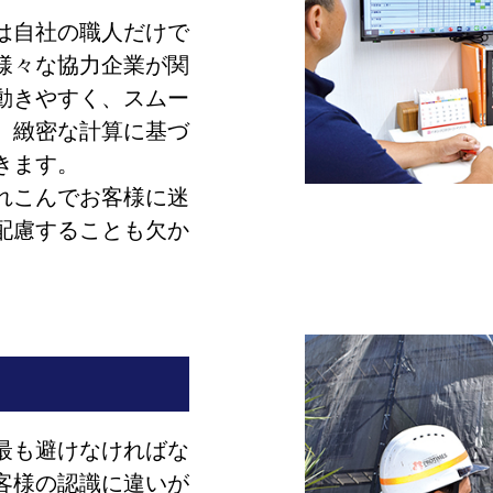
は自社の職人だけで
様々な協力企業が関
動きやすく、スムー
、緻密な計算に基づ
きます。
れこんでお客様に迷
配慮することも欠か
最も避けなければな
客様の認識に違いが