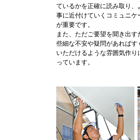
ているかを正確に読み取り、
事に近付けていくコミュニケ
が重要です。
また、ただご要望を聞き出す
些細な不安や疑問があればす
いただけるような雰囲気作り
っています。