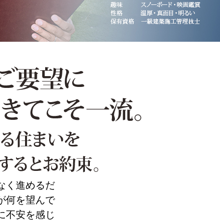
なく進めるだ
が何を望んで
に不安を感じ