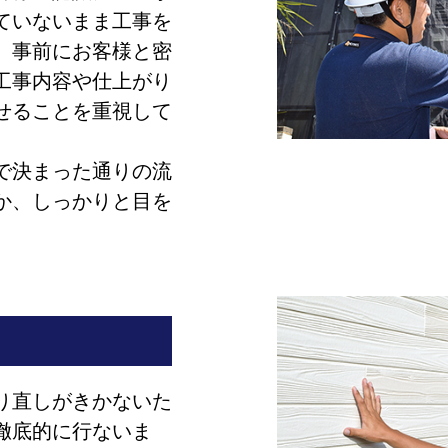
ていないまま工事を
、事前にお客様と密
工事内容や仕上がり
せることを重視して
で決まった通りの流
か、しっかりと目を
り直しがきかないた
徹底的に行ないま