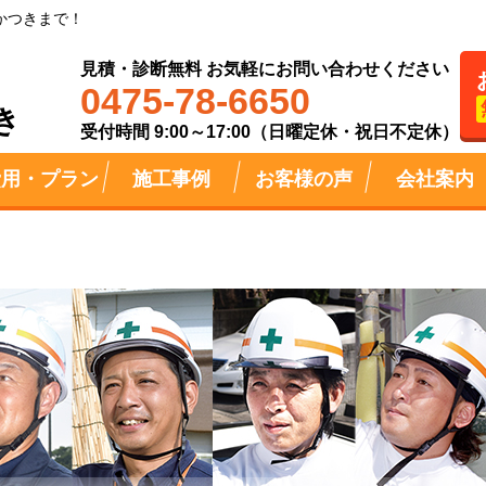
かつきまで！
見積・診断無料 お気軽にお問い合わせください
0475-78-6650
き
受付時間 9:00～17:00（日曜定休・祝日不定休）
費用・プラン
施工事例
お客様の声
会社案内