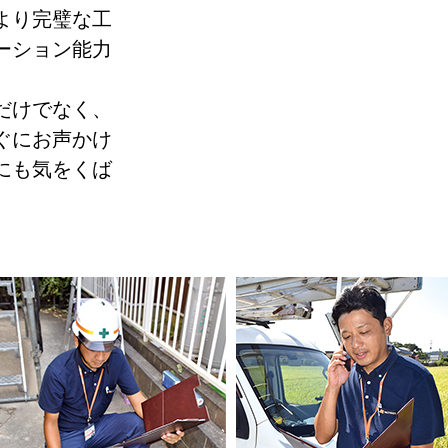
より完璧な工
ーション能力
だけでなく、
ぐにお声かけ
にも気をくば