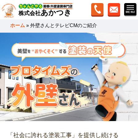
あかつき
株式会社
ホーム
»
外壁さんとテレビCMのご紹介
「社会に誇れる塗装工事」を提供し続ける