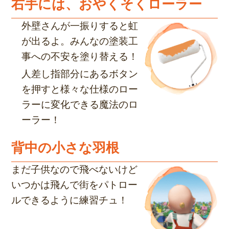
右手には、おやくそくローラー
外壁さんが一振りすると虹
が出るよ。みんなの塗装工
事への不安を塗り替える！
人差し指部分にあるボタン
を押すと様々な仕様のロー
ラーに変化できる魔法のロ
ーラー！
背中の小さな羽根
まだ子供なので飛べないけど
いつかは飛んで街をパトロー
ルできるように練習チュ！