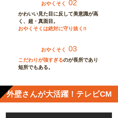
02
おやくそく
かわいい見た目に反して美意識が高
く、超・真面目。
おやくそくは絶対に守り抜く!!
03
おやくそく
こだわりが強すぎる
のが長所であり
短所でもある。
外壁さんが大活躍！テレビCM