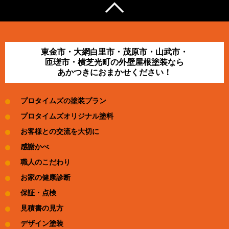
東金市・大網白里市・茂原市・山武市・
匝瑳市・横芝光町の外壁屋根塗装なら
あかつきにおまかせください！
プロタイムズの塗装プラン
プロタイムズオリジナル塗料
お客様との交流を大切に
感謝かべ
職人のこだわり
お家の健康診断
保証・点検
見積書の見方
デザイン塗装