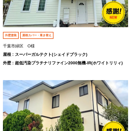
外壁塗装
屋根カバー・葺き替え
千葉市緑区 O様
屋根 : スーパーガルテクト(シェイドブラック)
外壁 : 超低汚染プラチナリファイン2000無機-IR(ホワイトリリィ)