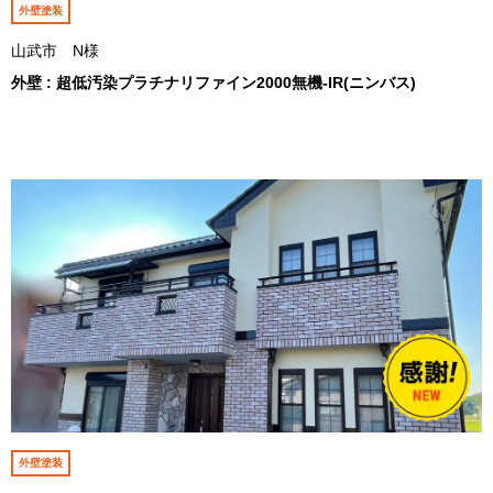
外壁塗装
山武市 N様
外壁 : 超低汚染プラチナリファイン2000無機-IR(ニンバス)
外壁塗装