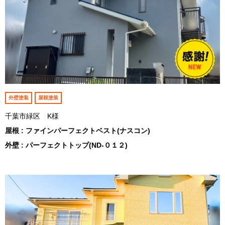
外壁塗装
屋根塗装
千葉市緑区 K様
屋根 : ファインパーフェクトベスト(ナスコン)
外壁 : パーフェクトトップ(ND-０１２)