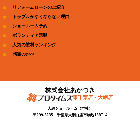
リフォームローンのご紹介
トラブルがなくならない理由
ショールーム予約
ボランティア活動
人気の塗料ランキング
感謝のかべ
株式会社あかつき
東千葉店・大網店
大網ショールーム​（本社）
〒299-3235 千葉県大網白里市駒込1387−4​
TEL：0475-78-6650 FAX：0475-78-6651
東千葉ショールーム​
〒283-0031 千葉県東金市薄島296-6(完全予約制）​