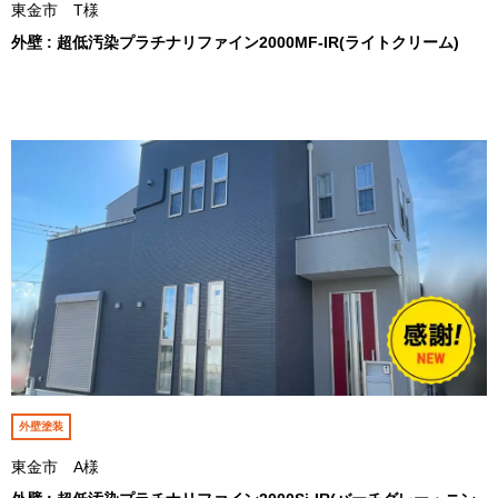
東金市 T様
外壁 : 超低汚染プラチナリファイン2000MF-IR(ライトクリーム)
外壁塗装
東金市 A様