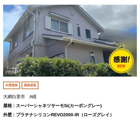
外壁塗装
屋根塗装
大網白里市 A様
屋根 : スーパーシャネツサーモSi(カーボングレー)
外壁 : プラチナシリコンREVO2000-IR（ローズグレイ）