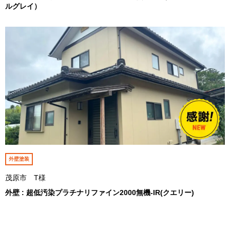
ルグレイ）
外壁塗装
茂原市 T様
外壁 : 超低汚染プラチナリファイン2000無機-IR(クエリー)