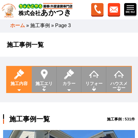
あかつき
株式会社
ホーム
»
施工事例
»
Page 3
施工事例一覧
施工内容
施工エリ
カラー
リフォー
ハウスメ
ア
ム
ーカー
施工事例一覧
施工事例 : 531件