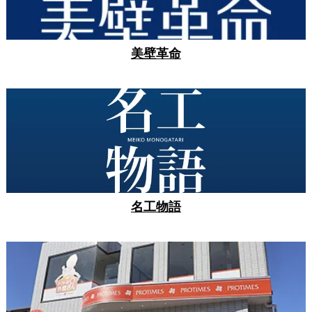
美壁革命
名工物語