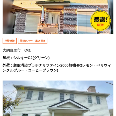
外壁塗装
屋根カバー・葺き替え
大網白里市 O様
屋根 : シルキーG2(グリーン)
外壁 : 超低汚染プラチナリファイン2000無機-IR(レモン・ペリウィ
ンクルブルー・コーヒーブラウン)