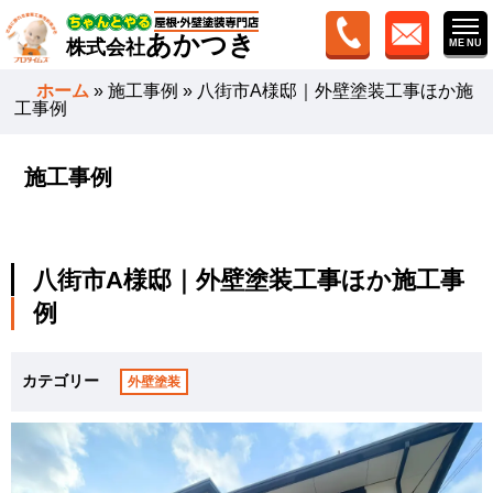
あかつき
株式会社
ホーム
»
施工事例
»
八街市A様邸｜外壁塗装工事ほか施
工事例
施工事例
八街市A様邸｜外壁塗装工事ほか施工事
例
カテゴリー
外壁塗装