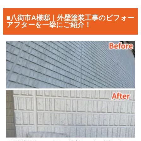
■八街市A様邸｜外壁塗装工事のビフォー
アフターを一挙にご紹介！