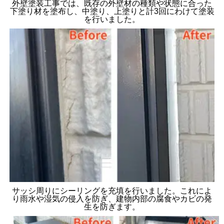
外壁塗装工事では、既存の外壁材の種類や状態に合った
下塗り材を塗布し、中塗り、上塗りと計3回にわけて塗装
を行いました。
サッシ周りにシーリングを充填を行いました。これによ
り雨水や湿気の侵入を防ぎ、建物内部の腐食やカビの発
生を防ぎます。