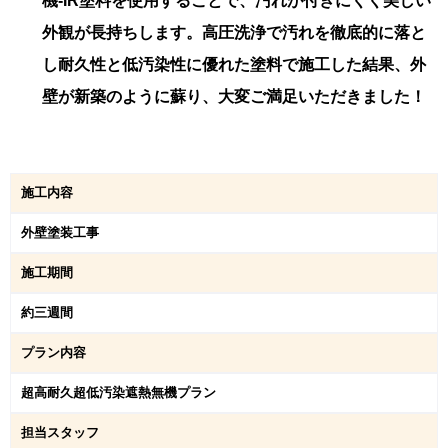
機-IR塗料を使用することで、汚れが付きにくく美しい
外観が長持ちします。高圧洗浄で汚れを徹底的に落と
し耐久性と低汚染性に優れた塗料で施工した結果、外
壁が新築のように蘇り、大変ご満足いただきました！
施工内容
外壁塗装工事
施工期間
約三週間
プラン内容
超⾼耐久超低汚染遮熱無機プラン
担当スタッフ