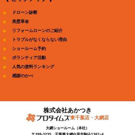
ドローン診断
美壁革命
リフォームローンのご紹介
トラブルがなくならない理由
ショールーム予約
ボランティア活動
人気の塗料ランキング
感謝のかべ
株式会社あかつき
東千葉店・大網店
大網ショールーム​（本社）
〒299-3235 千葉県大網白里市駒込1387−4​