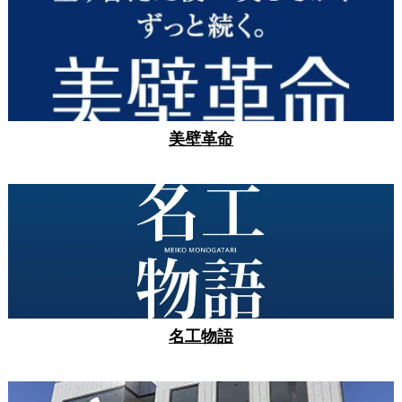
美壁革命
名工物語