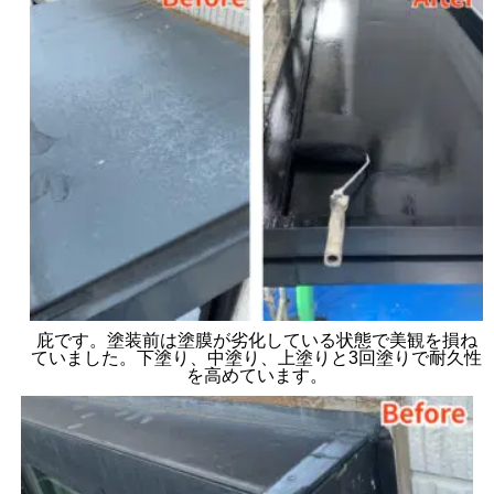
庇です。塗装前は塗膜が劣化している状態で美観を損ね
ていました。下塗り、中塗り、上塗りと3回塗りで耐久性
を高めています。