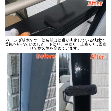
ベランダ笠木です。塗装前は塗膜が劣化している状態で
美観を損ねていました。下塗り、中塗り、上塗りと3回塗
りで耐久性を高めています。