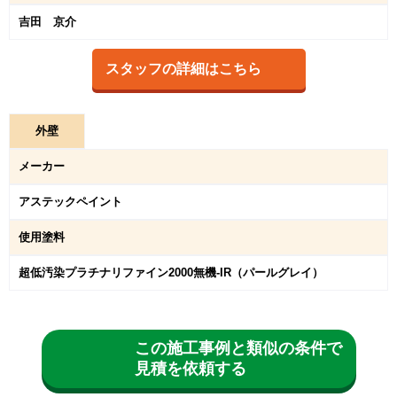
吉田 京介
スタッフの詳細はこちら
外
壁
メーカー
アステックペイント
使用塗料
超低汚染プラチナリファイン2000無機-IR（パールグレイ）
この施工事例と類似の条件で
見積を依頼する