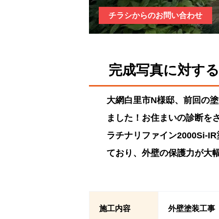
チラシからのお問い合わせ
完成写真に対す
大網白里市N様邸、前回の
ました！お住まいの診断を
ラチナリファイン2000S
ており、外壁の保護力が大
施工内容
外壁塗装工事