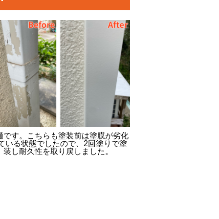
樋です。こちらも塗装前は塗膜が劣化
ている状態でしたので、2回塗りで塗
装し耐久性を取り戻しました。