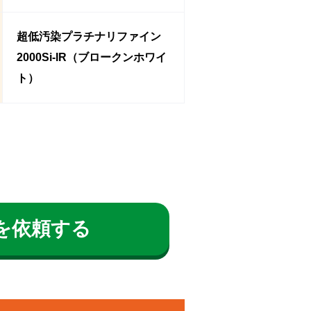
超低汚染プラチナリファイン
2000Si-IR（ブロークンホワイ
ト）
を依頼する