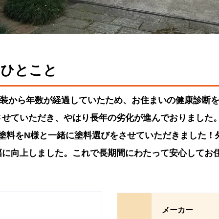
るひとこと
塗装から年数が経過していたため、お住まいの健康診断
させていただき、やはり長年の劣化が進んでおりました
i-IR塗料をN様と一緒に塗料選びをさせていただきました
幅に向上しました。これで長期間にわたって安心してお
メーカー