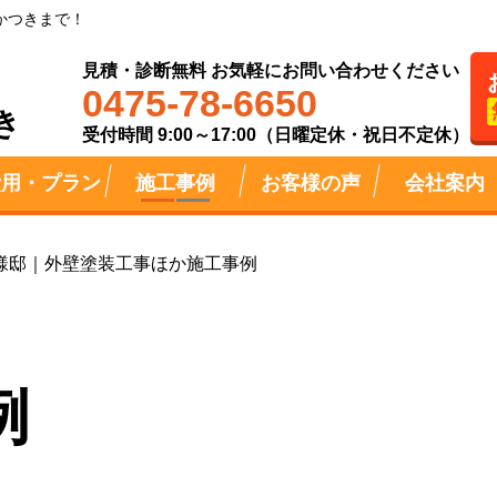
かつきまで！
見積・診断無料 お気軽にお問い合わせください
0475-78-6650
き
受付時間 9:00～17:00（日曜定休・祝日不定休）
費用・プラン
施工事例
お客様の声
会社案内
様邸｜外壁塗装工事ほか施工事例
例