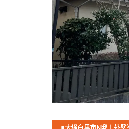
■大網白里市N邸｜外