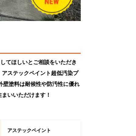
をしてほしいとご相談をいただき
。アステックペイント超低汚染プ
！外壁塗料は耐候性や防汚性に優れ
住まいいただけます！
アステックペイント