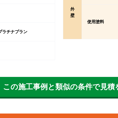
外
壁
使用塗料
プラチナプラン
この施工事例と類似の条件で見積