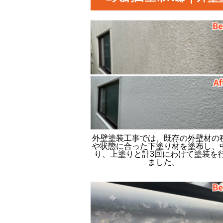
外壁塗装工事では、既存の外壁材の
や状態に合った下塗り材を塗布し、
り、上塗りと計3回にわけて塗装を
ました。