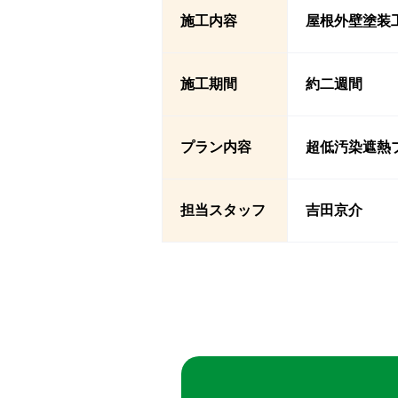
施工内容
屋根外壁塗装
施工期間
約二週間
プラン内容
超低汚染遮熱
担当スタッフ
吉田京介