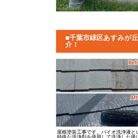
■千葉市緑区あすみが
介！
屋根塗装工事です。バイオ洗浄液と
特殊な洗浄剤を使用して洗浄した後