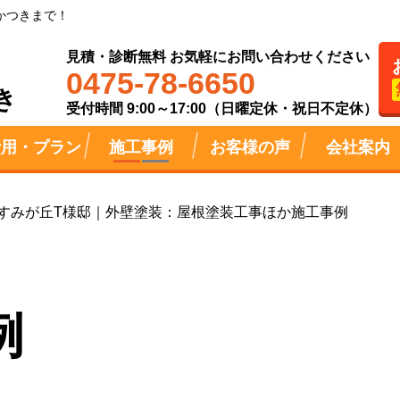
かつきまで！
見積・診断無料 お気軽にお問い合わせください
0475-78-6650
き
受付時間 9:00～17:00（日曜定休・祝日不定休）
費用・プラン
施工事例
お客様の声
会社案内
すみが丘T様邸｜外壁塗装：屋根塗装工事ほか施工事例
例