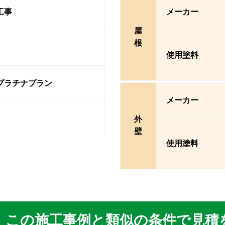
工事
メーカー
屋
根
使用塗料
プラチナプラン
メーカー
外
壁
使用塗料
この施工事例と類似の条件で見積