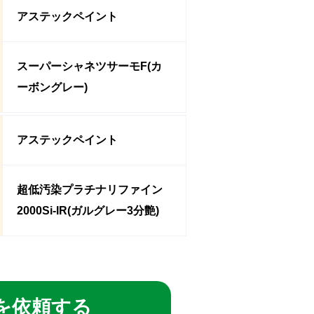
アステックペイント
スーパーシャネツサーモF(カ
ーボングレー)
アステックペイント
超低汚染プラチナリファイン
2000Si-IR(ガルグレー3分艶)
を依頼する