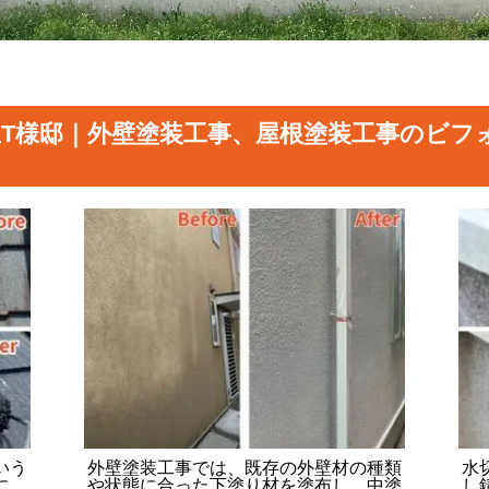
丘T様邸｜外壁塗装工事、屋根塗装工事のビフ
いう
外壁塗装工事では、既存の外壁材の種類
水
に、
や状態に合った下塗り材を塗布し、中塗
し