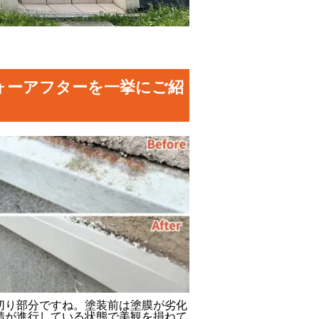
ォーアフターを一挙にご紹
切り部分ですね。塗装前は塗膜が劣化
錆が進行している状態で美観を損ねて