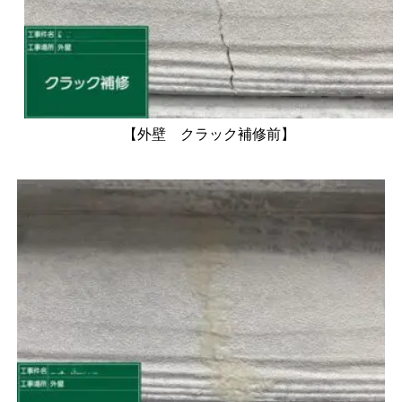
【外壁 クラック補修前】