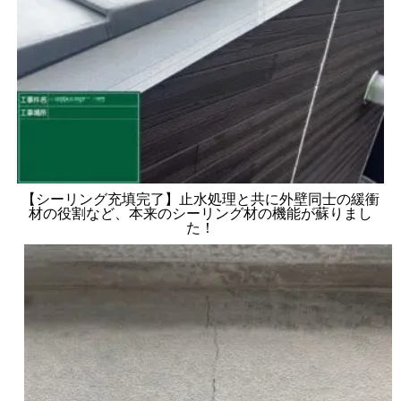
【シーリング充填完了】止水処理と共に外壁同士の緩衝
材の役割など、本来のシーリング材の機能が蘇りまし
た！