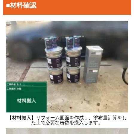
■材料確認
【材料搬入】リフォーム図面を作成し、塗布量計算をし
た上で必要な缶数を搬入します。