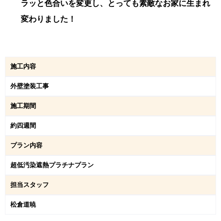
ラッと色合いを変更し、とっても素敵なお家に生まれ
変わりました！
施工内容
外壁塗装工事
施工期間
約四週間
プラン内容
超低汚染遮熱プラチナプラン
担当スタッフ
松倉道暁