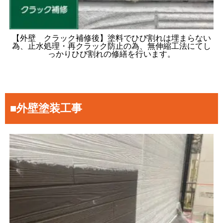
【外壁 クラック補修後】塗料でひび割れは埋まらない
為、止水処理・再クラック防止の為、無伸縮工法にてし
っかりひび割れの修繕を行います。
■外壁塗装工事