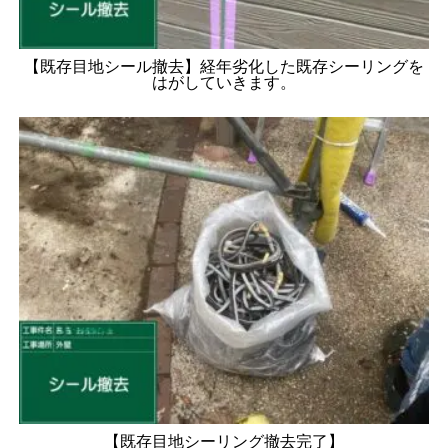
【既存目地シール撤去】経年劣化した既存シーリングを
はがしていきます。
【既存目地シーリング撤去完了】