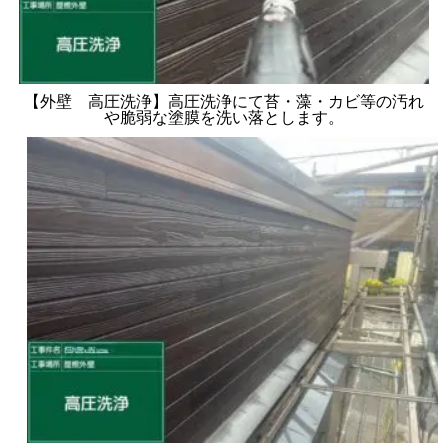
【外壁 高圧洗浄】高圧洗浄にて苔・藻・カビ等の汚れ
や脆弱な塗膜を洗い落とします。