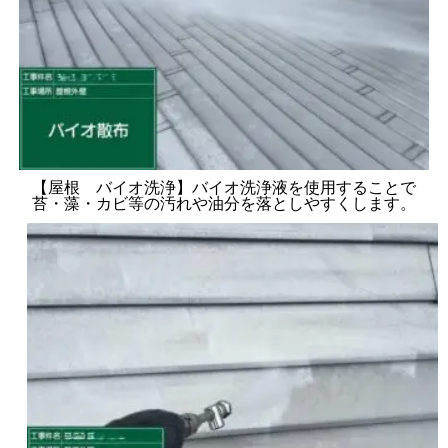
【屋根 バイオ洗浄】バイオ洗浄液を使用することで
苔・藻・カビ等の汚れや油分を落としやすくします。