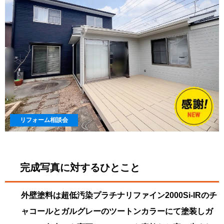
リフォーム相談会
完成写真に対するひとこと
外壁塗料は超低汚染プラチナリファイン2000Si-IRのチ
ャコールとガルグレーのツートンカラーにて塗装しガ