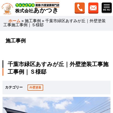
あかつき
株式会社
ホーム
»
施工事例
»
千葉市緑区あすみが丘｜外壁塗装
工事施工事例｜Ｓ様邸
施工事例
千葉市緑区あすみが丘｜外壁塗装工事施
工事例｜Ｓ様邸
カテゴリー
外壁塗装