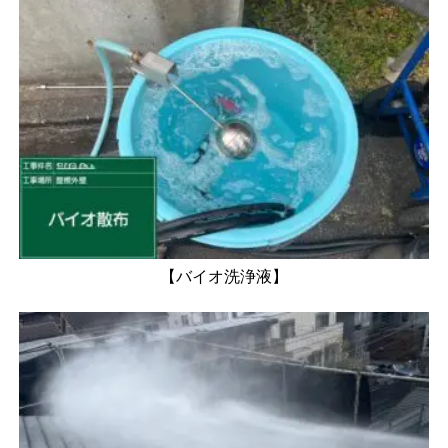
【バイオ洗浄液】