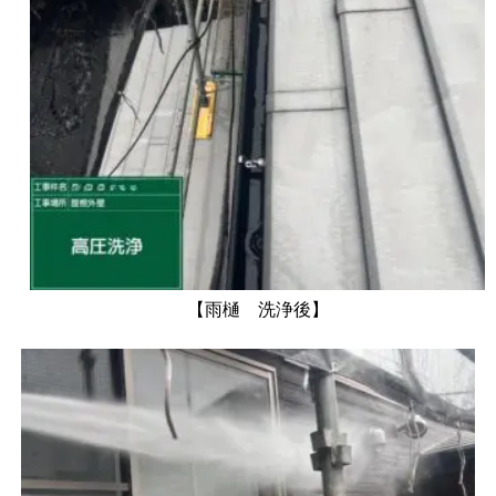
【雨樋 洗浄後】