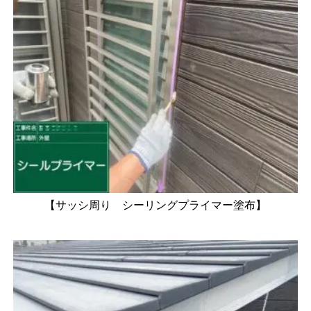
【サッシ周り シーリングプライマー塗布】