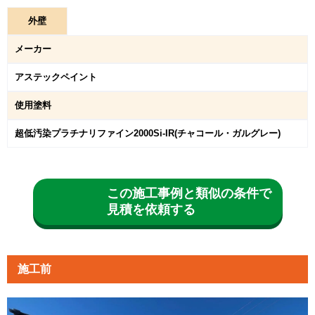
外
壁
メーカー
アステックペイント
使用塗料
超低汚染プラチナリファイン2000Si-IR(チャコール・ガルグレー)
この施工事例と類似の条件で
見積を依頼する
施工前