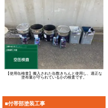
【使用缶検査】搬入された缶数きちんと使用し、適正な
塗布量が守られているかの検査です。
■付帯部塗装工事