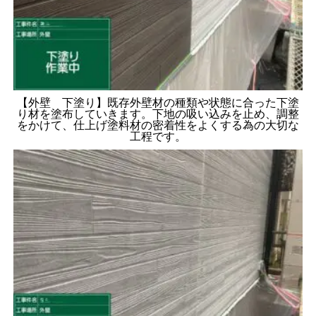
【外壁 下塗り】既存外壁材の種類や状態に合った下塗
り材を塗布していきます。下地の吸い込みを止め、調整
をかけて、仕上げ塗料材の密着性をよくする為の大切な
工程です。