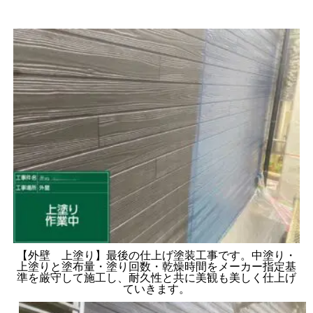
【外壁 上塗り】最後の仕上げ塗装工事です。中塗り・
上塗りと塗布量・塗り回数・乾燥時間をメーカー指定基
準を厳守して施工し、耐久性と共に美観も美しく仕上げ
ていきます。