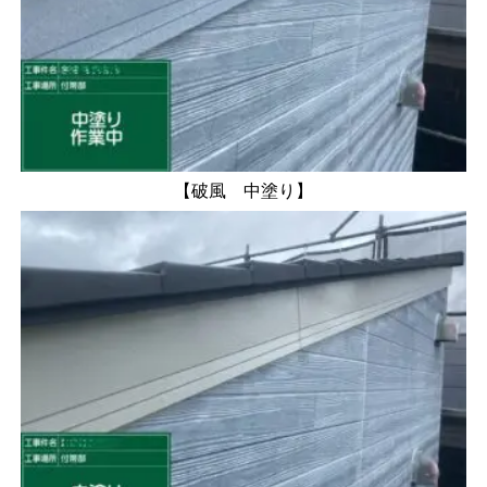
【破風 中塗り】