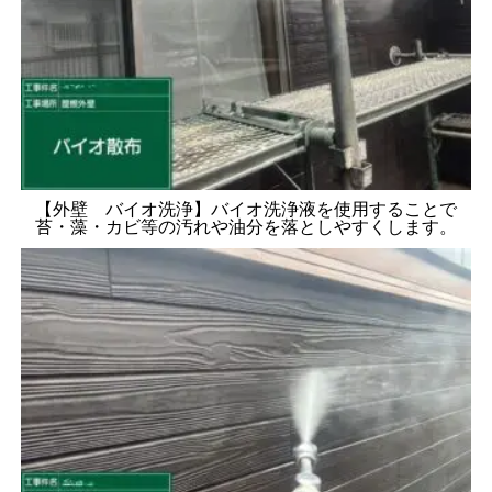
【外壁 バイオ洗浄】バイオ洗浄液を使用することで
苔・藻・カビ等の汚れや油分を落としやすくします。