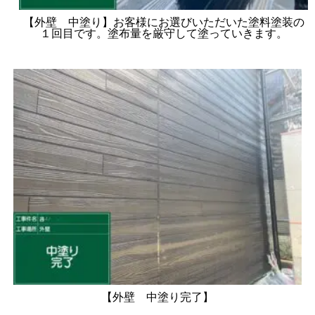
【外壁 中塗り】お客様にお選びいただいた塗料塗装の
１回目です。塗布量を厳守して塗っていきます。
【外壁 中塗り完了】