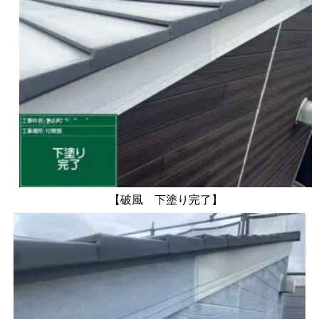
【破風 下塗り完了】