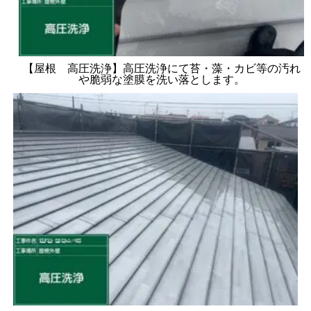
【屋根 高圧洗浄】高圧洗浄にて苔・藻・カビ等の汚れ
や脆弱な塗膜を洗い落とします。