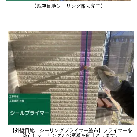
【既存目地シーリング撤去完了】
【外壁目地 シーリングプライマー塗布】プライマーを
塗布しシーリングとの密着を向上させます。