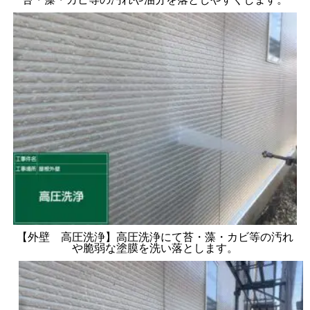
【外壁 高圧洗浄】高圧洗浄にて苔・藻・カビ等の汚れ
や脆弱な塗膜を洗い落とします。