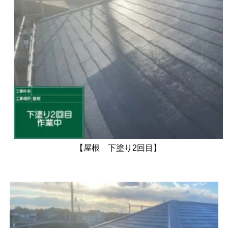
【屋根 下塗り2回目】