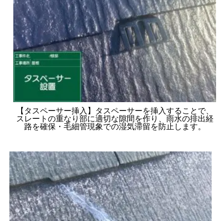
【タスペーサー挿入】タスペーサーを挿入することで、
スレートの重なり部に適切な隙間を作り、雨水の排出経
路を確保・毛細管現象での湿気滞留を防止します。