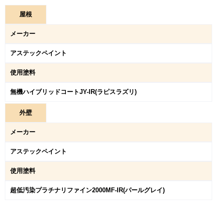
屋
根
メーカー
アステックペイント
使用塗料
無機ハイブリッドコートJY-IR(ラピスラズリ)
外
壁
メーカー
アステックペイント
使用塗料
超低汚染プラチナリファイン2000MF-IR(パールグレイ)