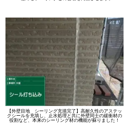
【外壁目地 シーリング充填完了】高耐久性のアステッ
クシールを充填し、止水処理と共に外壁同士の緩衝材の
役割など、本来のシーリング材の機能が蘇りました！