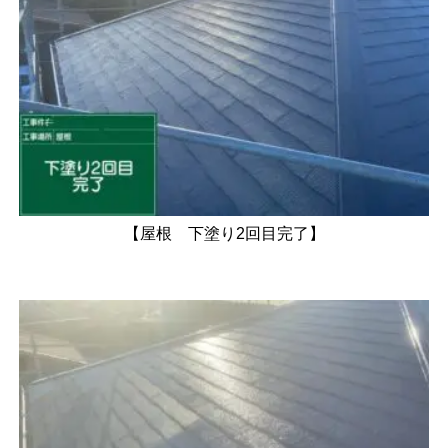
【屋根 下塗り2回目完了】