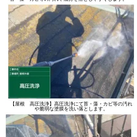
【屋根 高圧洗浄】高圧洗浄にて苔・藻・カビ等の汚れ
や脆弱な塗膜を洗い落とします。