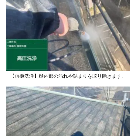
【雨樋洗浄】樋内部の汚れや詰まりを取り除きます。