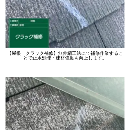
【屋根 クラック補修】無伸縮工法にて補修作業するこ
とで止水処理・建材強度も向上します。