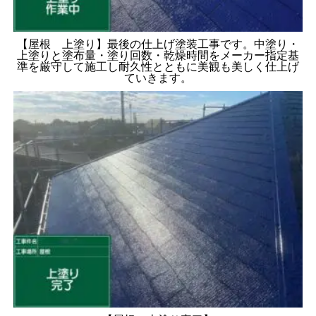
【屋根 上塗り】最後の仕上げ塗装工事です。中塗り・
上塗りと塗布量・塗り回数・乾燥時間をメーカー指定基
準を厳守して施工し耐久性とともに美観も美しく仕上げ
ていきます。