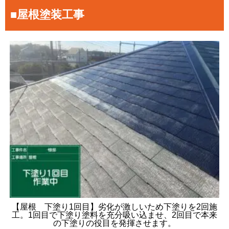
■屋根塗装工事
【屋根 下塗り1回目】劣化が激しいため下塗りを2回施
工。1回目で下塗り塗料を充分吸い込ませ、2回目で本来
の下塗りの役目を発揮させます。