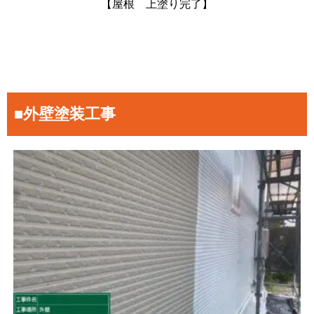
【屋根 上塗り完了】
■外壁塗装工事