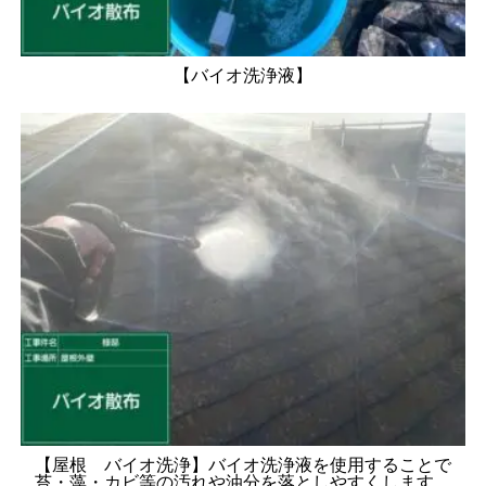
【バイオ洗浄液】
【屋根 バイオ洗浄】バイオ洗浄液を使用することで
苔・藻・カビ等の汚れや油分を落としやすくします。