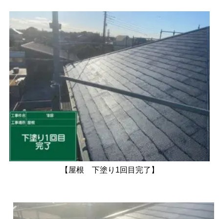
【屋根 下塗り1回目完了】