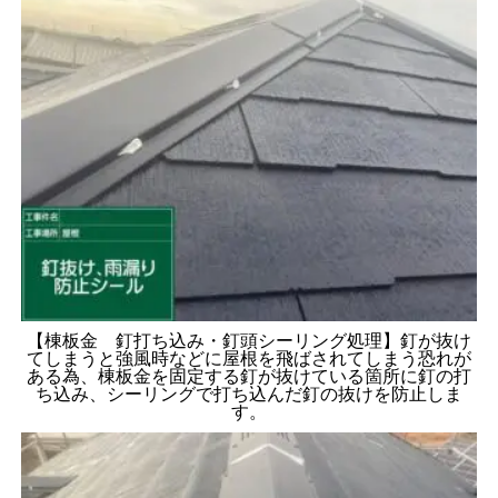
【棟板金 釘打ち込み・釘頭シーリング処理】釘が抜け
てしまうと強風時などに屋根を飛ばされてしまう恐れが
ある為、棟板金を固定する釘が抜けている箇所に釘の打
ち込み、シーリングで打ち込んだ釘の抜けを防止しま
す。