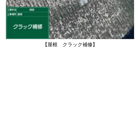
【屋根 クラック補修】