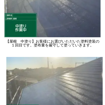
【屋根 中塗り】お客様にお選びいただいた塗料塗装の
１回目です。塗布量を厳守して塗っていきます。