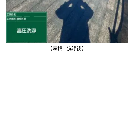
【屋根 洗浄後】