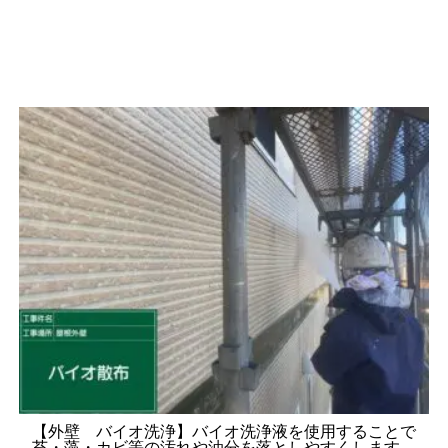
【外壁 バイオ洗浄】バイオ洗浄液を使用することで
苔・藻・カビ等の汚れや油分を落としやすくします。