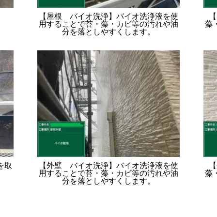
【屋根 バイオ洗浄】バイオ洗浄液を使
【
用することで苔・藻・カビ等の汚れや油
藻
分を落としやすくします。
を取
【外壁 バイオ洗浄】バイオ洗浄液を使
【
用することで苔・藻・カビ等の汚れや油
藻
分を落としやすくします。