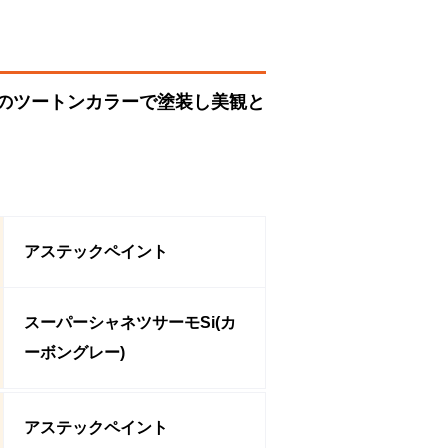
パーのツートンカラーで塗装し美観と
アステックペイント
スーパーシャネツサーモSi(カ
ーボングレー)
アステックペイント