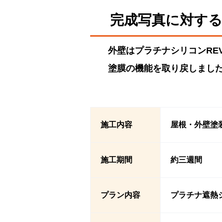
完成写真に対す
外壁はプラチナシリコンRE
塗膜の機能を取り戻しまし
施工内容
屋根・外壁塗
施工期間
約三週間
プラン内容
プラチナ遮熱