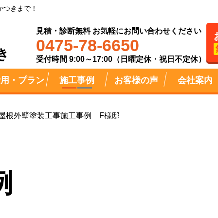
かつきまで！
見積・診断無料 お気軽にお問い合わせください
0475-78-6650
き
受付時間 9:00～17:00（日曜定休・祝日不定休）
費用・プラン
施工事例
お客様の声
会社案内
屋根外壁塗装工事施工事例 F様邸
例