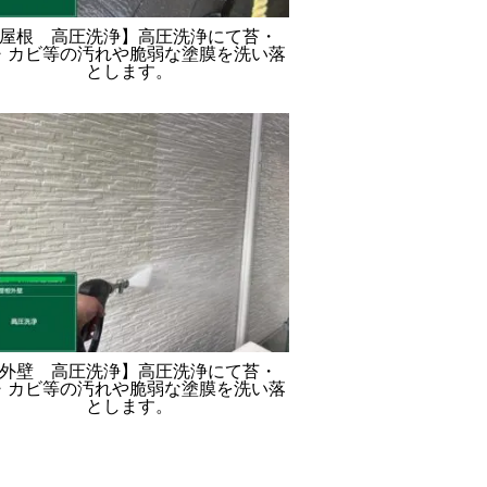
屋根 高圧洗浄】高圧洗浄にて苔・
・カビ等の汚れや脆弱な塗膜を洗い落
とします。
外壁 高圧洗浄】高圧洗浄にて苔・
・カビ等の汚れや脆弱な塗膜を洗い落
とします。