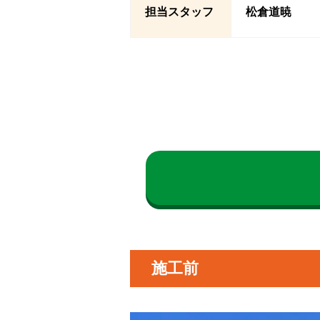
担当スタッフ
松倉道暁
施工前