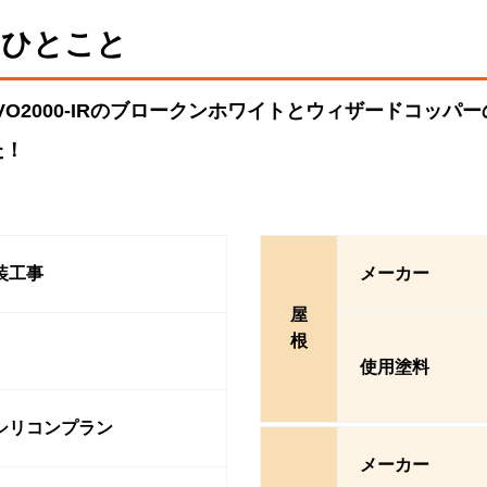
るひとこと
VO2000-IRのブロークンホワイトとウィザードコッ
た！
装工事
メーカー
屋
根
使用塗料
シリコンプラン
メーカー