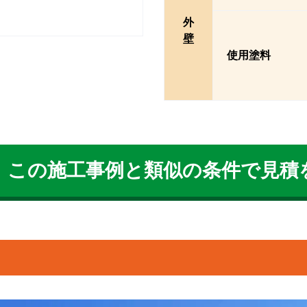
外
壁
使用塗料
この施工事例と類似の条件で見積