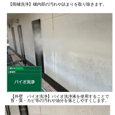
【雨樋洗浄】樋内部の汚れや詰まりを取り除きます。
【外壁 バイオ洗浄】バイオ洗浄液を使用することで
苔・藻・カビ等の汚れや油分を落としやすくします。