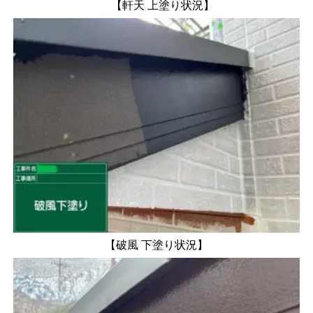
【軒天 上塗り状況】
【破風 下塗り状況】