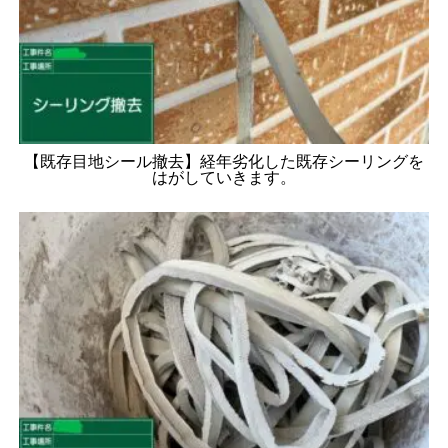
【既存目地シール撤去】経年劣化した既存シーリングを
はがしていきます。