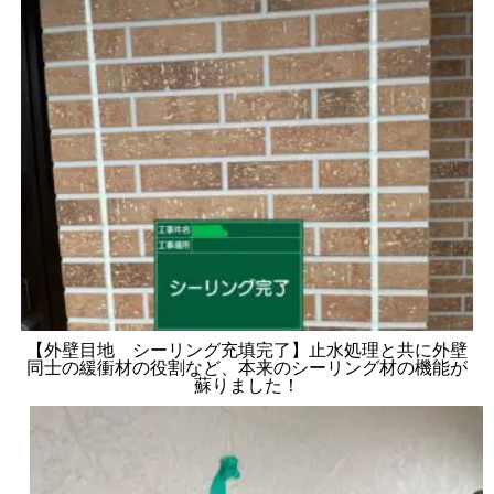
【外壁目地 シーリング充填完了】止水処理と共に外壁
同士の緩衝材の役割など、本来のシーリング材の機能が
蘇りました！