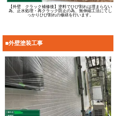
【外壁 クラック補修後】塗料でひび割れは埋まらない
為、止水処理・再クラック防止の為、無伸縮工法にてし
っかりひび割れの修繕を行います。
■外壁塗装工事