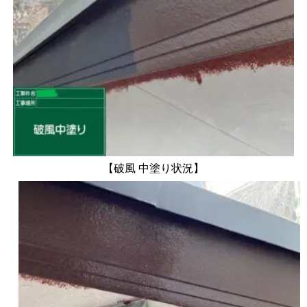
【破風 中塗り状況】