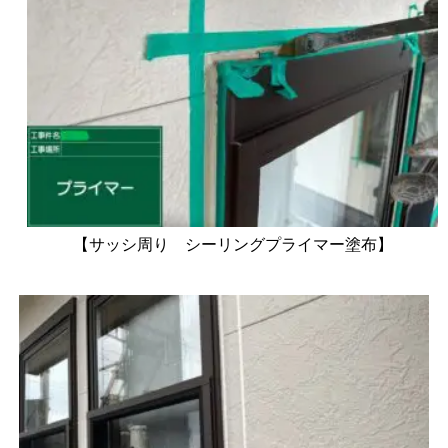
【サッシ周り シーリングプライマー塗布】