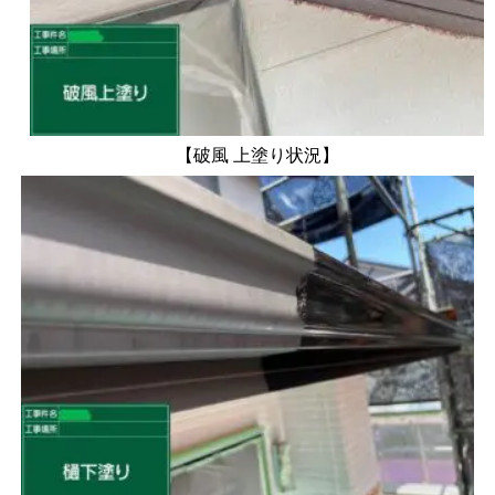
【破風 上塗り状況】