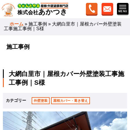
あかつき
株式会社
ホーム
»
施工事例
»
大網白里市｜屋根カバー外壁塗装
工事施工事例｜S様
施工事例
大網白里市｜屋根カバー外壁塗装工事施
工事例｜S様
カテゴリー
外壁塗装
屋根カバー・葺き替え