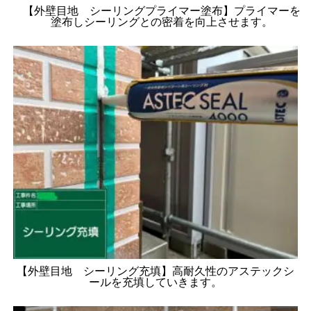
【外壁目地 シーリングプライマー塗布】プライマーを
塗布しシーリングとの密着を向上させます。
【外壁目地 シーリング充填】高耐久性のアステックシ
ールを充填していきます。