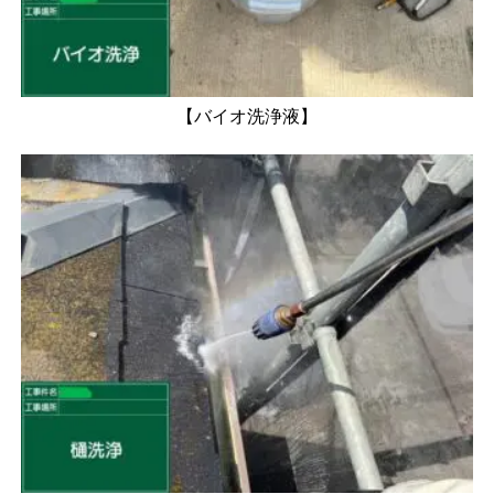
【バイオ洗浄液】