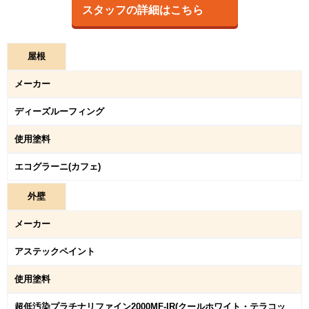
スタッフの詳細はこちら
屋
根
メーカー
ディーズルーフィング
使用塗料
エコグラーニ(カフェ)
外
壁
メーカー
アステックペイント
使用塗料
超低汚染プラチナリファイン2000MF-IR(クールホワイト・テラコッ