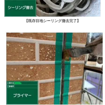
【既存目地シーリング撤去完了】