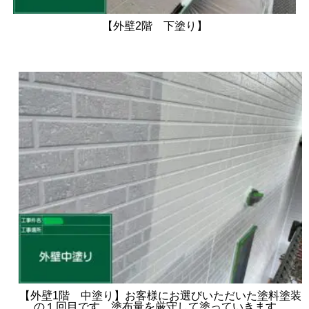
【外壁2階 下塗り】
【外壁1階 中塗り】お客様にお選びいただいた塗料塗装
の１回目です。塗布量を厳守して塗っていきます。