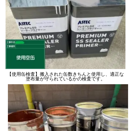
【使用缶検査】搬入された缶数きちんと使用し、適正な
塗布量が守られているかの検査です。