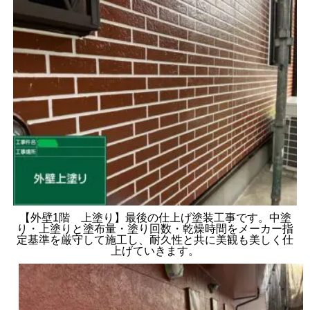
【外壁1階 上塗り】最後の仕上げ塗装工事です。中塗
り・上塗りと塗布量・塗り回数・乾燥時間をメーカー指
定基準を厳守して施工し、耐久性と共に美観も美しく仕
上げていきます。