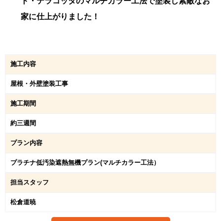
ト・テラコッタのマルチカラー工法で塗装し素敵なお
家に仕上がりました！
施工内容
屋根・外壁塗装工事
施工期間
約三週間
プラン内容
プラチナ低汚染遮熱無機プラン(マルチカラー工法）
担当スタッフ
松倉道暁