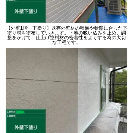
【外壁1階 下塗り】既存外壁材の種類や状態に合った下
塗り材を塗布していきます。下地の吸い込みを止め、調
整をかけて、仕上げ塗料材の密着性をよくする為の大切
な工程です。