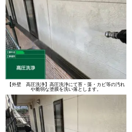
【外壁 高圧洗浄】高圧洗浄にて苔・藻・カビ等の汚れ
や脆弱な塗膜を洗い落とします。