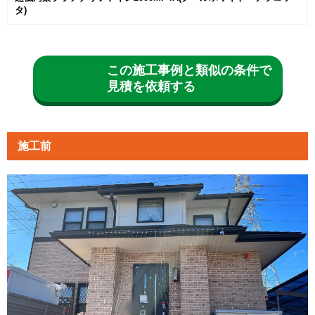
タ)
この施工事例と類似の条件で
見積を依頼する
施工前