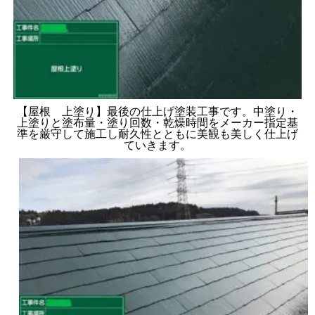
【屋根 上塗り】最後の仕上げ塗装工事です。中塗り・
上塗りと塗布量・塗り回数・乾燥時間をメーカー指定基
準を厳守して施工し耐久性とともに美観も美しく仕上げ
ていきます。