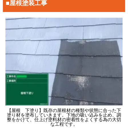
■屋根塗装工事
【屋根 下塗り】既存の屋根材の種類や状態に合った下
塗り材を塗布していきます。下地の吸い込みを止め、調
整をかけて、仕上げ塗料材の密着性をよくする為の大切
な工程です。