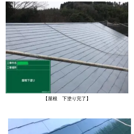
【屋根 下塗り完了】