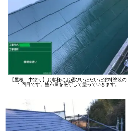
【屋根 中塗り】お客様にお選びいただいた塗料塗装の
１回目です。塗布量を厳守して塗っていきます。