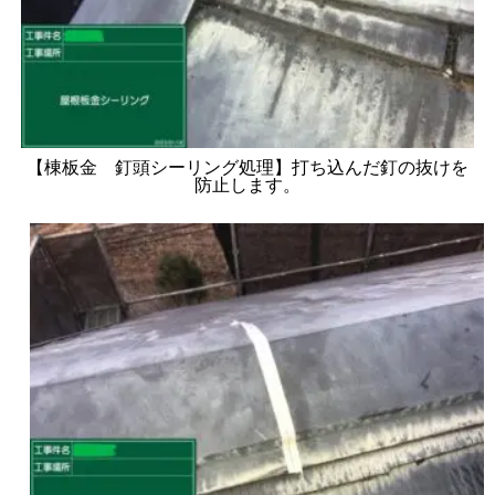
【棟板金 釘頭シーリング処理】打ち込んだ釘の抜けを
防止します。