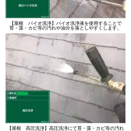
【屋根 バイオ洗浄】バイオ洗浄液を使用することで
苔・藻・カビ等の汚れや油分を落としやすくします。
【屋根 高圧洗浄】高圧洗浄にて苔・藻・カビ等の汚れ