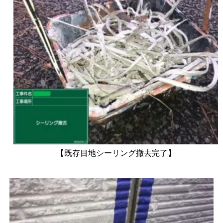
【既存目地シーリング撤去完了】