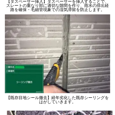
【タスペーサー挿入】タスペーサーを挿入することで、
スレートの重なり部に適切な隙間を作り、雨水の排出経
路を確保・毛細管現象での湿気滞留を防止します。
【既存目地シール撤去】経年劣化した既存シーリングを
はがしていきます。