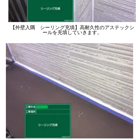
【外壁入隅 シーリング充填】高耐久性のアステックシ
ールを充填していきます。