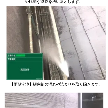
や脆弱な塗膜を洗い落とします。
【雨樋洗浄】樋内部の汚れや詰まりを取り除きます。