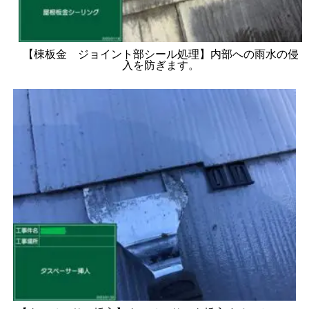
【棟板金 ジョイント部シール処理】内部への雨水の侵
入を防ぎます。