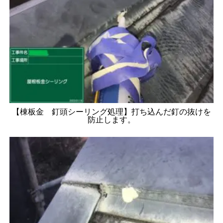
【棟板金 釘頭シーリング処理】打ち込んだ釘の抜けを
防止します。