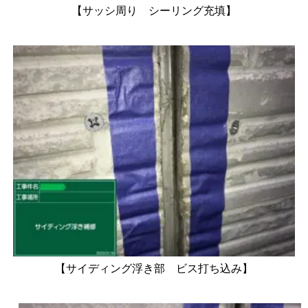
【サッシ周り シーリング充填】
【サイディング浮き部 ビス打ち込み】