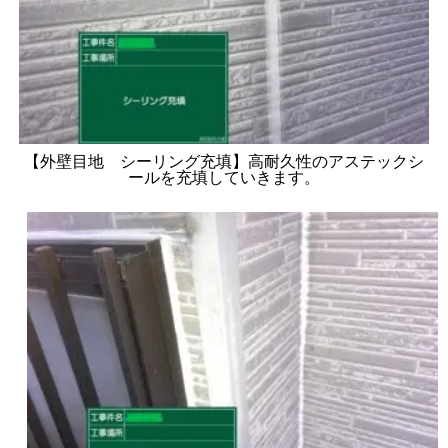
【外壁目地 シーリング充填】高耐久性のアステックシ
ールを充填していきます。