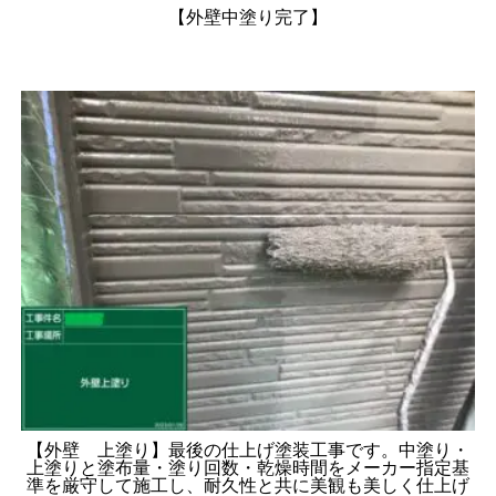
【外壁中塗り完了】
【外壁 上塗り】最後の仕上げ塗装工事です。中塗り・
上塗りと塗布量・塗り回数・乾燥時間をメーカー指定基
準を厳守して施工し、耐久性と共に美観も美しく仕上げ