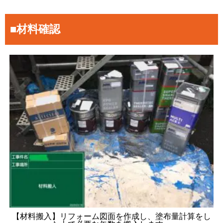
■材料確認
【材料搬入】リフォーム図面を作成し、塗布量計算をし