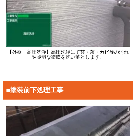
【外壁 高圧洗浄】高圧洗浄にて苔・藻・カビ等の汚れ
や脆弱な塗膜を洗い落とします。
■塗装前下処理工事