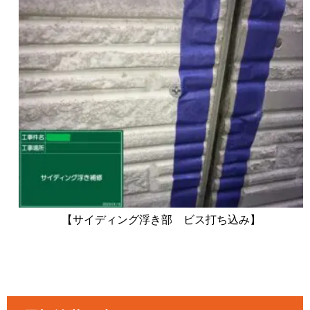
【サイディング浮き部 ビス打ち込み】