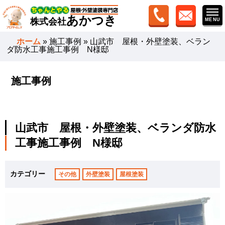
あかつき
株式会社
ホーム
»
施工事例
»
山武市 屋根・外壁塗装、ベラン
ダ防水工事施工事例 N様邸
施工事例
山武市 屋根・外壁塗装、ベランダ防水
工事施工事例 N様邸
カテゴリー
その他
外壁塗装
屋根塗装