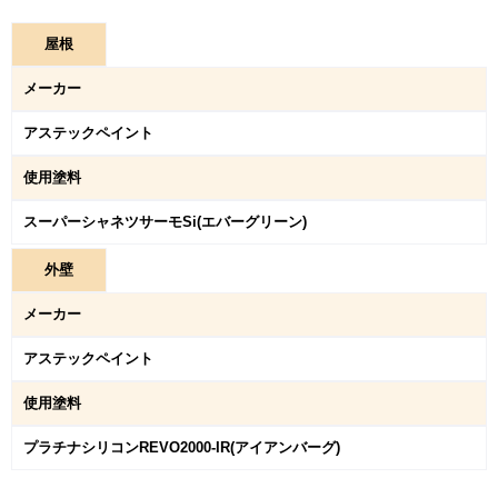
屋
根
メーカー
アステックペイント
使用塗料
スーパーシャネツサーモSi(エバーグリーン)
外
壁
メーカー
アステックペイント
使用塗料
プラチナシリコンREVO2000-IR(アイアンバーグ)