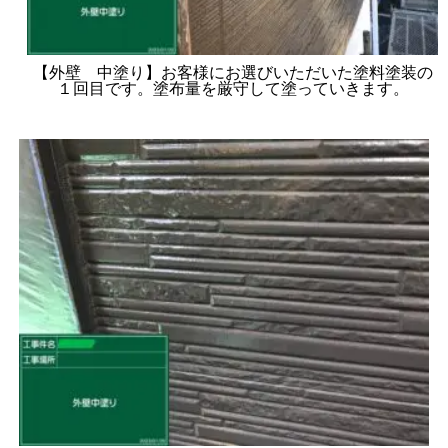
【外壁 中塗り】お客様にお選びいただいた塗料塗装の
１回目です。塗布量を厳守して塗っていきます。