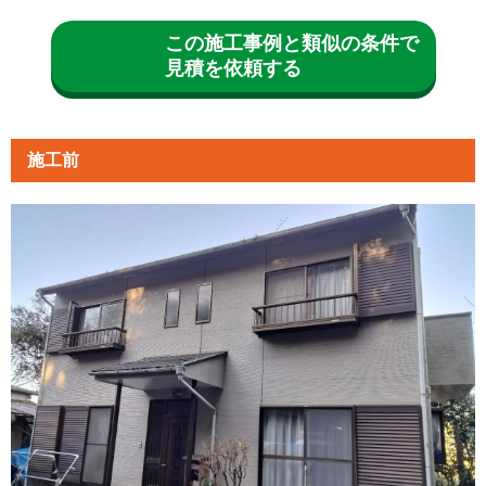
この施工事例と類似の条件で
見積を依頼する
施工前