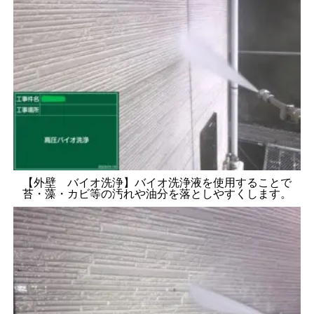
【外壁 バイオ洗浄】バイオ洗浄液を使用することで
苔・藻・カビ等の汚れや油分を落としやすくします。