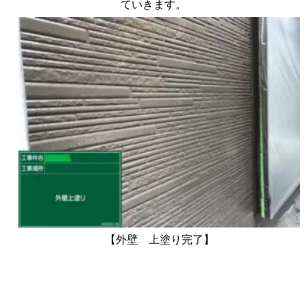
ていきます。
【外壁 上塗り完了】