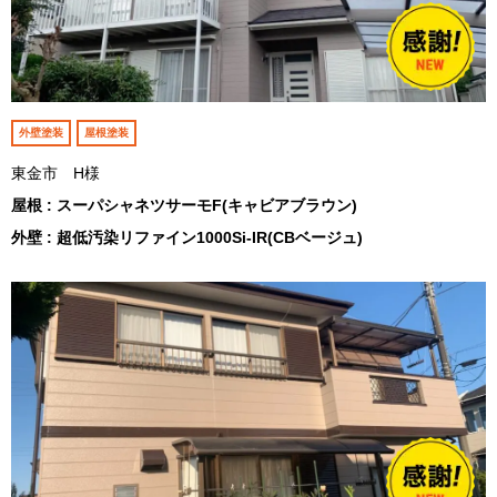
外壁塗装
屋根塗装
東金市 H様
屋根 : スーパシャネツサーモF(キャビアブラウン)
外壁 : 超低汚染リファイン1000Si-IR(CBベージュ)