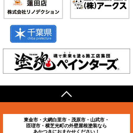
東金市・大網白里市・茂原市・山武市・
匝瑳市・横芝光町の外壁屋根塗装なら
あかつきにおまかせください！