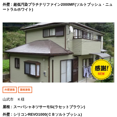
外壁 : 超低汚染プラチナリファイン2000MF(ソルトブッシュ・ニュ
ートラルホワイト)
外壁塗装
屋根塗装
山武市 Ｋ様
屋根 : スーパシャネツサーモSi(ラセットブラウン)
外壁 : シリコンREVO1000(ＣＢソルトブッシュ)