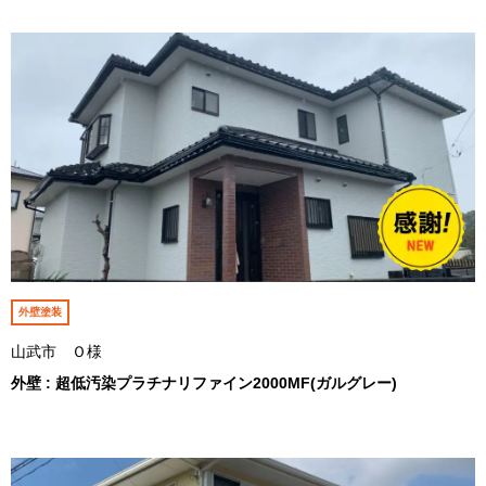
外壁塗装
山武市 Ｏ様
外壁 : 超低汚染プラチナリファイン2000MF(ガルグレー)