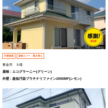
外壁塗装
屋根カバー・葺き替え
東金市 Ｓ様
屋根 : エコグラーニー(グリーン)
外壁 : 超低汚染プラチナリファイン2000MF(レモン)