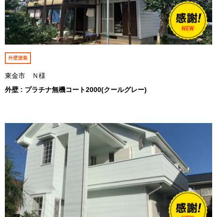
外壁塗装
東金市 Ｎ様
外壁 : プラチナ無機コート2000(クールグレー)