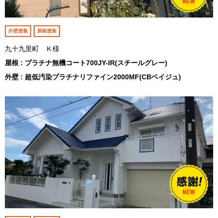
外壁塗装
屋根塗装
九十九里町 Ｋ様
屋根 : プラチナ無機コート700JY-IR(スチールグレー)
外壁 : 超低汚染プラチナリファイン2000MF(CBベイジュ)