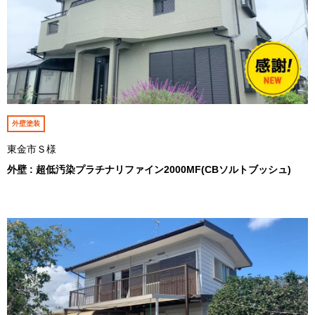
外壁塗装
東金市Ｓ様
外壁 : 超低汚染プラチナリファイン2000MF(CBソルトブッシュ)