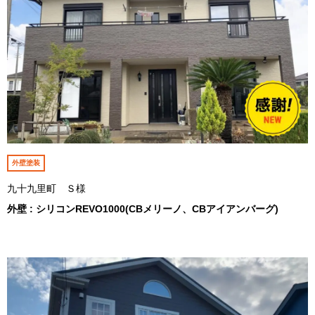
外壁塗装
九十九里町 Ｓ様
外壁 : シリコンREVO1000(CBメリーノ、CBアイアンバーグ)