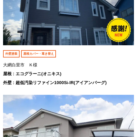
外壁塗装
屋根カバー・葺き替え
大網白里市 Ｋ様
屋根 : エコグラーニ(オニキス)
外壁 : 超低汚染リファイン1000Si-IR(アイアンバーグ)