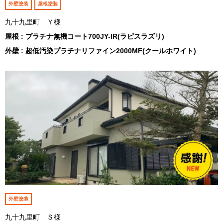
外壁塗装
屋根塗装
九十九里町 Ｙ様
屋根 : プラチナ無機コート700JY-IR(ラピスラズリ)
外壁 : 超低汚染プラチナリファイン2000MF(クールホワイト)
外壁塗装
九十九里町 Ｓ様