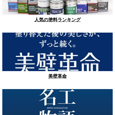
人気の塗料ランキング
美壁革命