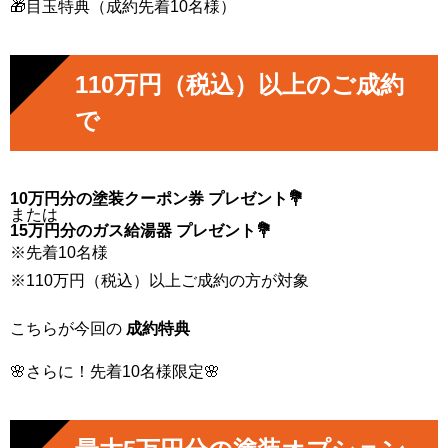
🎁目玉特典（成約先着10名様）
110万円（税込）以上のご成約
で
10万円分の塗装クーポン券 プレゼント💐
または
15万円分のガス給湯器 プレゼント💐
※先着10名様
※110万円（税込）以上ご成約の方が対象
こちらが今回の
成約特典
🌸さらに！先着10名様限定🌸