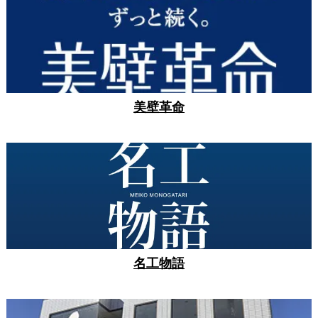
美壁革命
名工物語