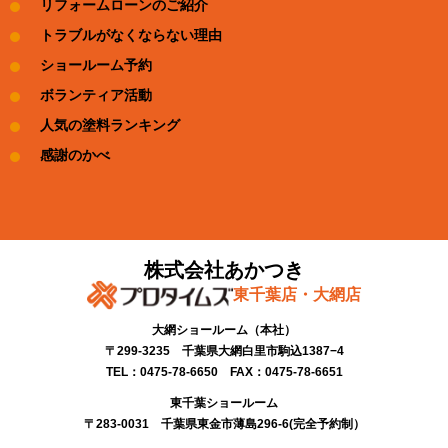
リフォームローンのご紹介
トラブルがなくならない理由
ショールーム予約
ボランティア活動
人気の塗料ランキング
感謝のかべ
株式会社あかつき
東千葉店・大網店
大網ショールーム​（本社）
〒299-3235 千葉県大網白里市駒込1387−4​
TEL：0475-78-6650 FAX：0475-78-6651
東千葉ショールーム​
〒283-0031 千葉県東金市薄島296-6(完全予約制）​