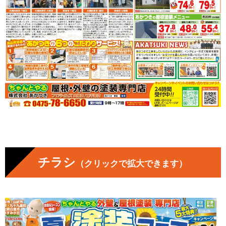
チラシ
（クリックで拡大できます）