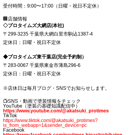
受付時間：9:00〜17:00（日曜・祝日不定休）
🏢店舗情報
◇プロタイムズ大網店(本社)
〒299-3235 千葉県大網白里市駒込1387-4
定休日：日曜・祝日不定休
◆プロタイムズ東千葉店(完全予約制）
〒283-0067 千葉県東金市薄島296-6
定休日：日曜・祝日不定休
※店休日は毎月ブログ・SNSでお知らせします。
📺SNS・動画で塗装情報をチェック
YouTube（塗装の基礎知識配信中）
https://www.youtube.com/@akatsuki_protimes
TikTok
https://www.tiktok.com/@akatsuki_protimes?
is_from_webapp=1&sender_device=pc
Facebook
https://www.facebook.com/protimes.higashichibaten