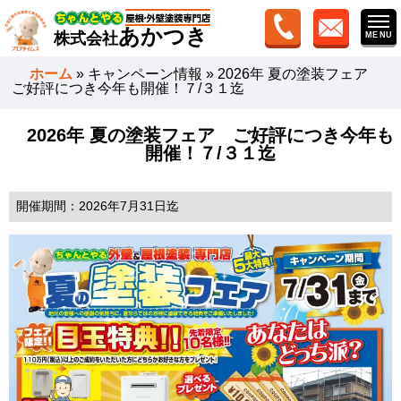
あかつき
株式会社
ホーム
»
キャンペーン情報
»
2026年 夏の塗装フェア
ご好評につき今年も開催！７/３１迄
2026年 夏の塗装フェア ご好評につき今年も
開催！７/３１迄
開催期間
2026年7月31日迄