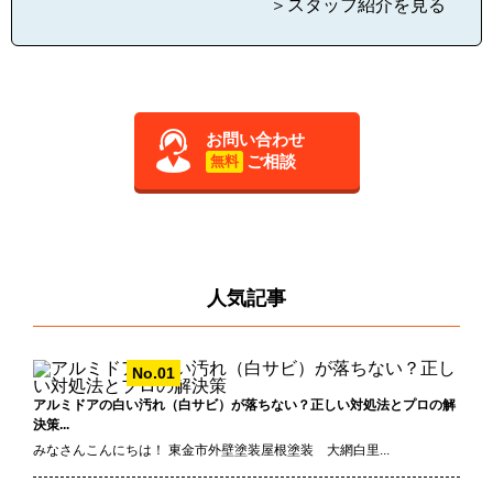
＞スタッフ紹介を見る
お問い合わせ
ご相談
無料
人気記事
アルミドアの白い汚れ（白サビ）が落ちない？正しい対処法とプロの解
決策...
みなさんこんにちは！ 東金市外壁塗装屋根塗装 大網白里...