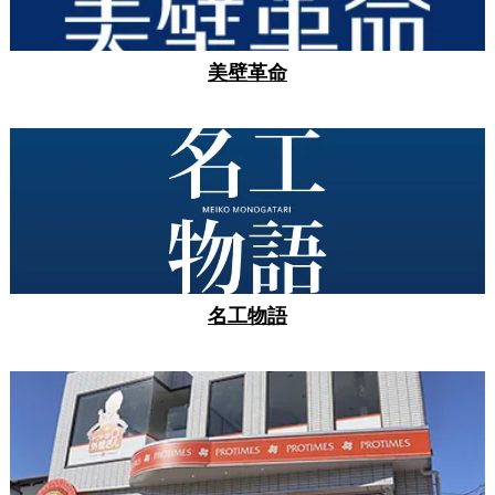
美壁革命
名工物語