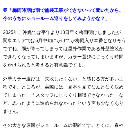
💬「梅雨時期は雨で塗装工事ができないって聞いたから、
今のうちにショールーム巡りをしてみようかな？」
2025年、沖縄では平年より13日早く梅雨明けしましたが、
関東エリアでは6月中旬にかけてが梅雨入り本番となりそう
ですね。雨が降ってしまっては屋外作業である外壁塗装が
できなくなってしまいますが、カラー選びにじっくり時間
をかけられると考えると有意義ですよ。
外壁カラー選びは「失敗したくない」と感じる方が多い工
程です。ところが、実際には「見本を見てなんとなく決め
てしまった」「スタッフにじっくり相談できなかった」な
ど、思ったように進められなかったという声も少なくあり
ません。
その大きな原因がショールームの混雑です。とくに、春や