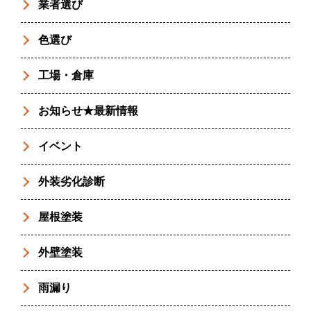
業者選び
色選び
工場・倉庫
お知らせ★最新情報
イベント
外装劣化診断
屋根塗装
外壁塗装
雨漏り