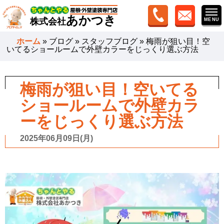
あかつき
株式会社
ホーム
»
ブログ
»
スタッフブログ
»
梅雨が狙い目！空
いてるショールームで外壁カラーをじっくり選ぶ方法
梅雨が狙い目！空いてる
ショールームで外壁カラ
ーをじっくり選ぶ方法
2025年06月09日(月)