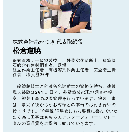
株式会社あかつき 代表取締役
松倉道暁
保有資格：一級塗装技士、外装劣化診断士、建築物
石綿含有建材調査者、足場
組立作業主任者、有機溶剤作業主任者、安全衛生責
任者 | 職人歴26年
一級塗装技士と外装劣化診断士の資格を持ち、塗装
職人経験は26年。日々、外壁塗装の現地調査や提
案、塗装工事の現場管理を行っています。塗装工事
は工事完了後からがお客様との本当のお付き合いの
始まりです。10年後20年後にもお客様に喜んでいた
だく為に工事はもちろんアフターフォローまでトー
タルの高品質をご提供し続けていきます。